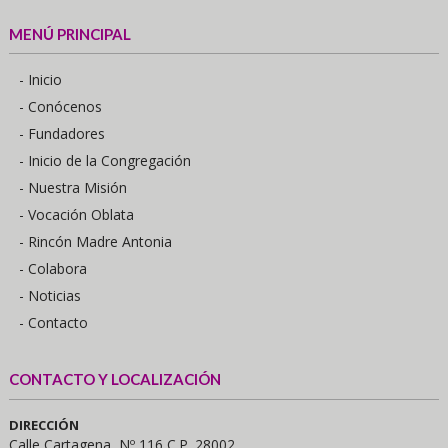
MENÚ PRINCIPAL
- Inicio
- Conócenos
- Fundadores
- Inicio de la Congregación
- Nuestra Misión
- Vocación Oblata
- Rincón Madre Antonia
- Colabora
- Noticias
- Contacto
CONTACTO Y LOCALIZACIÓN
DIRECCIÓN
Calle Cartagena, Nº 116 C.P. 28002