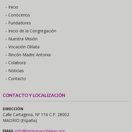
- Inicio
- Conócenos
- Fundadores
- Inicio de la Congregación
- Nuestra Misión
- Vocación Oblata
- Rincón Madre Antonia
- Colabora
- Noticias
- Contacto
CONTACTO Y LOCALIZACIÓN
DIRECCIÓN
Calle Cartagena, Nº 116 C.P. 28002
MADRID (España)
EMAIL
info@hermanasoblatas.org