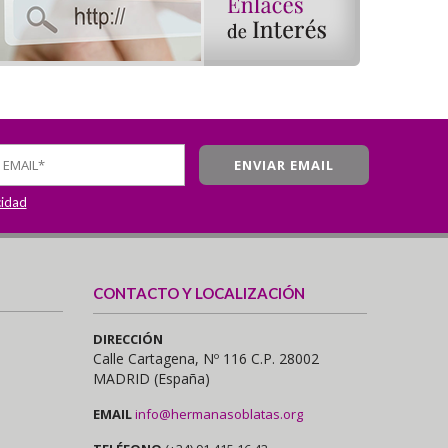
cidad
CONTACTO Y LOCALIZACIÓN
DIRECCIÓN
Calle Cartagena, Nº 116 C.P. 28002
MADRID (España)
EMAIL
info@hermanasoblatas.org