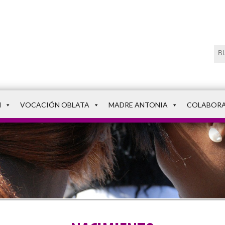
N
VOCACIÓN OBLATA
MADRE ANTONIA
COLABOR