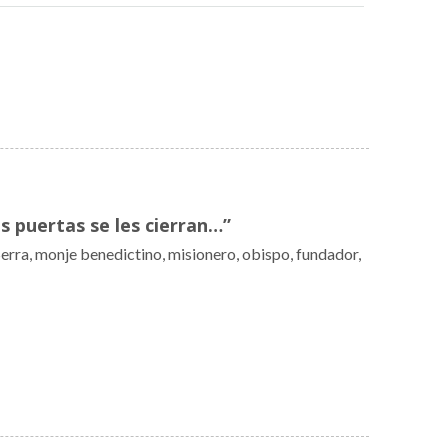
s puertas se les cierran…”
rra, monje benedictino, misionero, obispo, fundador,