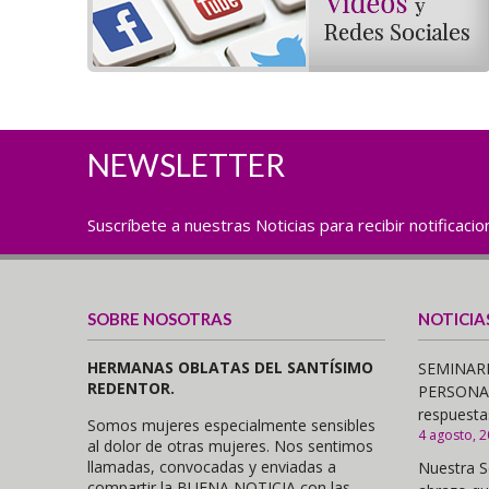
NEWSLETTER
Suscríbete a nuestras Noticias para recibir notificaci
SOBRE NOSOTRAS
NOTICIA
HERMANAS OBLATAS DEL SANTÍSIMO
SEMINARI
REDENTOR.
PERSONAS,
respuesta
Somos mujeres especialmente sensibles
4 agosto, 
al dolor de otras mujeres. Nos sentimos
llamadas, convocadas y enviadas a
Nuestra S
compartir la BUENA NOTICIA con las