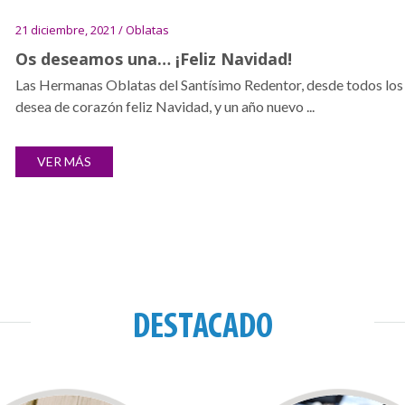
21 diciembre, 2021 / Oblatas
Os deseamos una… ¡Feliz Navidad!
Las Hermanas Oblatas del Santísimo Redentor, desde todos los 
desea de corazón feliz Navidad, y un año nuevo ...
VER MÁS
DESTACADO