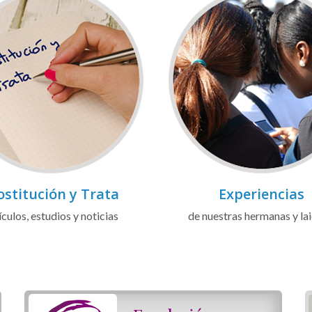
ostitución y Trata
Experiencias
ículos, estudios y noticias
de nuestras hermanas y la