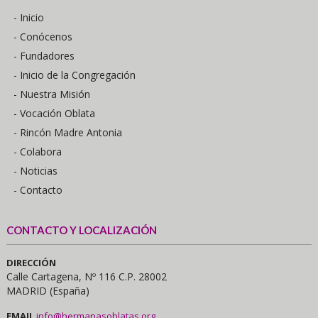
- Inicio
- Conócenos
- Fundadores
- Inicio de la Congregación
- Nuestra Misión
- Vocación Oblata
- Rincón Madre Antonia
- Colabora
- Noticias
- Contacto
CONTACTO Y LOCALIZACIÓN
DIRECCIÓN
Calle Cartagena, Nº 116 C.P. 28002
MADRID (España)
EMAIL
info@hermanasoblatas.org