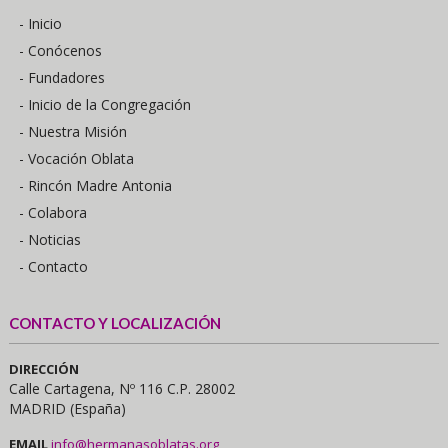
- Inicio
- Conócenos
- Fundadores
- Inicio de la Congregación
- Nuestra Misión
- Vocación Oblata
- Rincón Madre Antonia
- Colabora
- Noticias
- Contacto
CONTACTO Y LOCALIZACIÓN
DIRECCIÓN
Calle Cartagena, Nº 116 C.P. 28002
MADRID (España)
EMAIL
info@hermanasoblatas.org