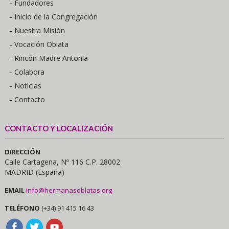
- Fundadores
- Inicio de la Congregación
- Nuestra Misión
- Vocación Oblata
- Rincón Madre Antonia
- Colabora
- Noticias
- Contacto
CONTACTO Y LOCALIZACIÓN
DIRECCIÓN
Calle Cartagena, Nº 116 C.P. 28002
MADRID (España)
EMAIL
info@hermanasoblatas.org
TELÉFONO
(+34) 91 415 16 43