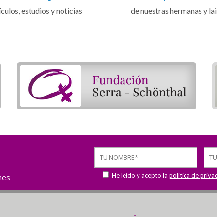
ículos, estudios y noticias
de nuestras hermanas y la
He leído y acepto la
política de priva
ones