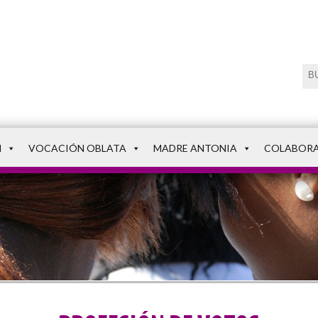
N
VOCACIÓN OBLATA
MADRE ANTONIA
COLABOR