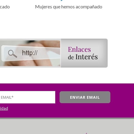
icado
Mujeres que hemos acompañado
cidad