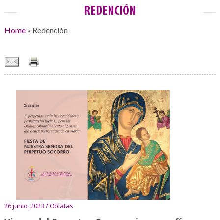
REDENCIÓN
Home
»
Redención
26 junio, 2023 / Oblatas