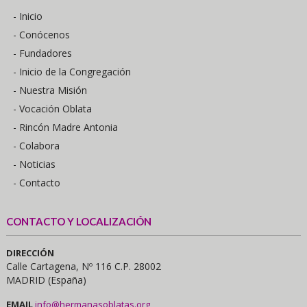
- Inicio
- Conócenos
- Fundadores
- Inicio de la Congregación
- Nuestra Misión
- Vocación Oblata
- Rincón Madre Antonia
- Colabora
- Noticias
- Contacto
CONTACTO Y LOCALIZACIÓN
DIRECCIÓN
Calle Cartagena, Nº 116 C.P. 28002
MADRID (España)
EMAIL
info@hermanasoblatas.org