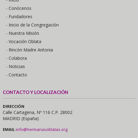
- Conócenos
- Fundadores
- Inicio de la Congregación
- Nuestra Misión
- Vocación Oblata
- Rincón Madre Antonia
- Colabora
- Noticias
- Contacto
CONTACTO Y LOCALIZACIÓN
DIRECCIÓN
Calle Cartagena, Nº 116 C.P. 28002
MADRID (España)
EMAIL
info@hermanasoblatas.org