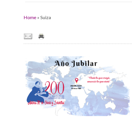
Home
»
Suiza