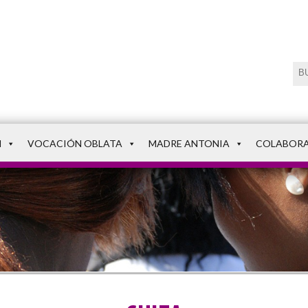
N
VOCACIÓN OBLATA
MADRE ANTONIA
COLABOR