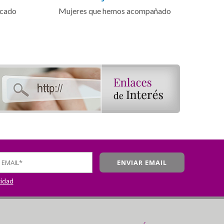
icado
Mujeres que hemos acompañado
cidad