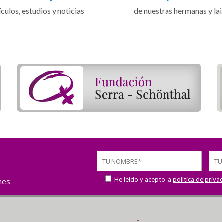
ículos, estudios y noticias
de nuestras hermanas y la
He leído y acepto la
política de priva
ones