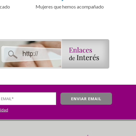
icado
Mujeres que hemos acompañado
cidad