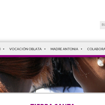
N
VOCACIÓN OBLATA
MADRE ANTONIA
COLABOR