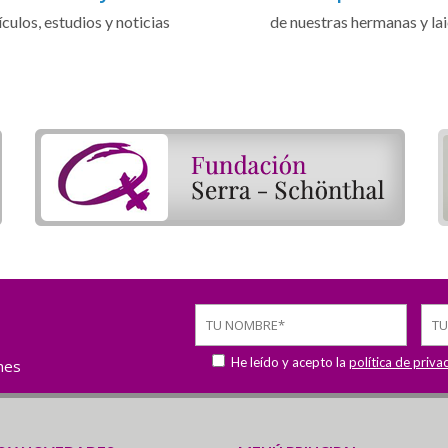
ículos, estudios y noticias
de nuestras hermanas y la
He leído y acepto la
política de priva
ones