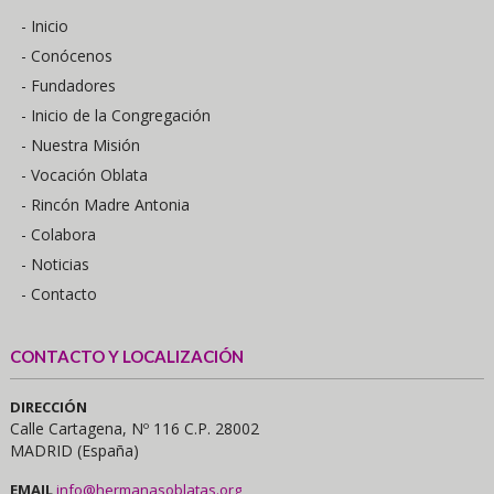
- Inicio
- Conócenos
- Fundadores
- Inicio de la Congregación
- Nuestra Misión
- Vocación Oblata
- Rincón Madre Antonia
- Colabora
- Noticias
- Contacto
CONTACTO Y LOCALIZACIÓN
DIRECCIÓN
Calle Cartagena, Nº 116 C.P. 28002
MADRID (España)
EMAIL
info@hermanasoblatas.org