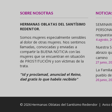
SOBRE NOSOTRAS
NOTICIA
HERMANAS OBLATAS DEL SANTÍSIMO
SEMINARI
REDENTOR.
PERSONAS,
respuesta
Somos mujeres especialmente sensibles
4 agosto, 
al dolor de otras mujeres. Nos sentimos
llamadas, convocadas y enviadas a
Nuestra S
compartir la BUENA NOTICIA con las
abrazo qu
mujeres que se encuentran en situación
camino
de PROSTITUCIÓN y son víctimas de la
27 junio, 2
trata.
La Familia
"Id y proclamad, anunciad el Reino,
pueblo de
dad gratis lo que habéis recibido"
26 junio, 2
© 2026 Hermanas Oblatas del Santísimo Redendor |
Aviso 