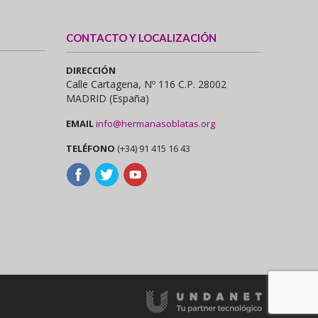
CONTACTO Y LOCALIZACIÓN
DIRECCIÓN
Calle Cartagena, Nº 116 C.P. 28002
MADRID (España)
EMAIL
info@hermanasoblatas.org
TELÉFONO
(+34) 91 415 16 43