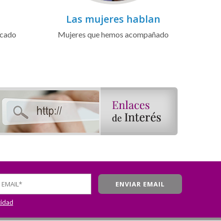
Las mujeres hablan
icado
Mujeres que hemos acompañado
cidad