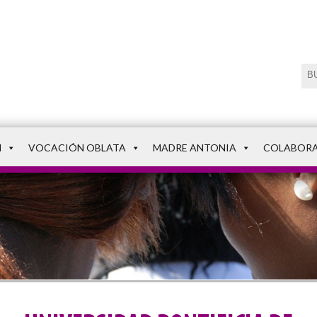
N
VOCACIÓN OBLATA
MADRE ANTONIA
COLABOR