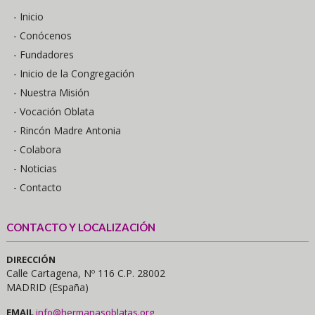
- Inicio
- Conócenos
- Fundadores
- Inicio de la Congregación
- Nuestra Misión
- Vocación Oblata
- Rincón Madre Antonia
- Colabora
- Noticias
- Contacto
CONTACTO Y LOCALIZACIÓN
DIRECCIÓN
Calle Cartagena, Nº 116 C.P. 28002
MADRID (España)
EMAIL
info@hermanasoblatas.org