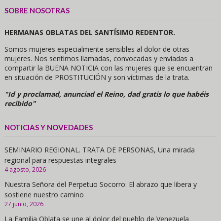
SOBRE NOSOTRAS
HERMANAS OBLATAS DEL SANTÍSIMO REDENTOR.
Somos mujeres especialmente sensibles al dolor de otras
mujeres. Nos sentimos llamadas, convocadas y enviadas a
compartir la BUENA NOTICIA con las mujeres que se encuentran
en situación de PROSTITUCIÓN y son víctimas de la trata.
"Id y proclamad, anunciad el Reino, dad gratis lo que habéis
recibido"
NOTICIAS Y NOVEDADES
SEMINARIO REGIONAL. TRATA DE PERSONAS, Una mirada
regional para respuestas integrales
4 agosto, 2026
Nuestra Señora del Perpetuo Socorro: El abrazo que libera y
sostiene nuestro camino
27 junio, 2026
La Familia Oblata se une al dolor del pueblo de Venezuela