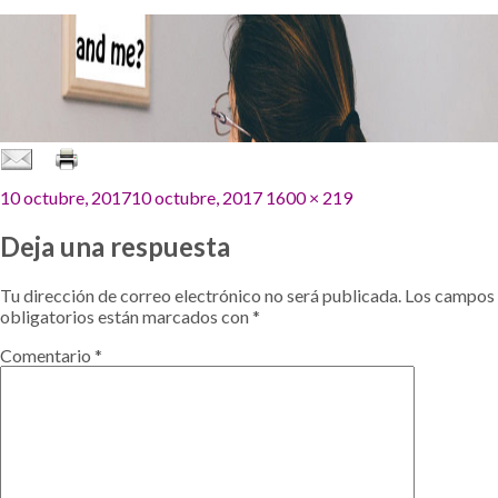
Publicado
Tamaño
10 octubre, 2017
10 octubre, 2017
1600 × 219
el
completo
Deja una respuesta
Tu dirección de correo electrónico no será publicada.
Los campos
obligatorios están marcados con
*
Comentario
*