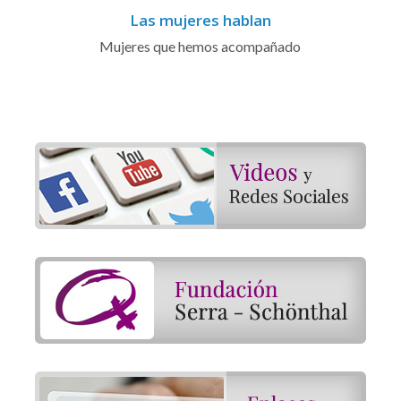
Las mujeres hablan
Mujeres que hemos acompañado