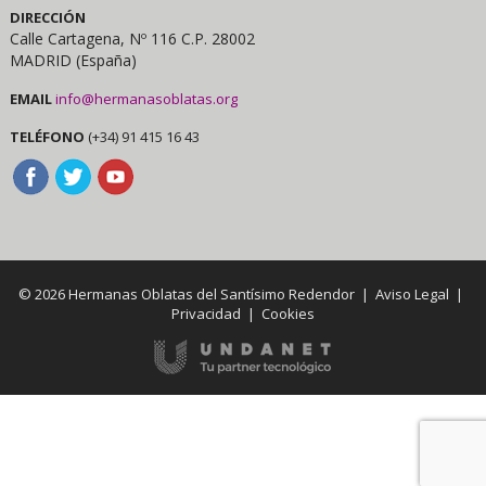
DIRECCIÓN
Calle Cartagena, Nº 116 C.P. 28002
MADRID (España)
EMAIL
info@hermanasoblatas.org
TELÉFONO
(+34) 91 415 16 43
© 2026 Hermanas Oblatas del Santísimo Redendor |
Aviso Legal
|
Privacidad
|
Cookies