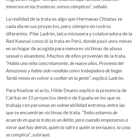
inmersos en las fronteras: somos cómplices”
, señaló.
La realidad de la trata es algo que Hermanas Oblatas ve
cada día en sus proyectos, pero siempre en rostros
diferentes. Pilar Ladrón, laica misionera y colaboradora de la
Red Kawsai conoció la trata en Perú, donde pasó unos meses
en un hogar de acogida para menores víctimas de abuso
sexual o abandono. Muchos de ellos provenían de la trata.
“Había una niña concretamente, de nueve años. Provenía del
Amazonas y había sido vendida como trabajadora de hogar.
Tardó meses en volver a confiar en la gente”
, explicó Ladrón.
Para finalizar el acto, Hilde Deams explicó la presencia de
Cáritas en 15 proyectos dentro de España en los que se
trabaja con personas en vulnerabilidad extrema, entre las
que se encuentran víctimas de trata.
“Todos estamos de
acuerdo en que la trata es un delito, pero cuando empezamos a
mirar qué hay detrás, quién la sufre y quién se enriquece, la cosa
se complica”
, subrayó.