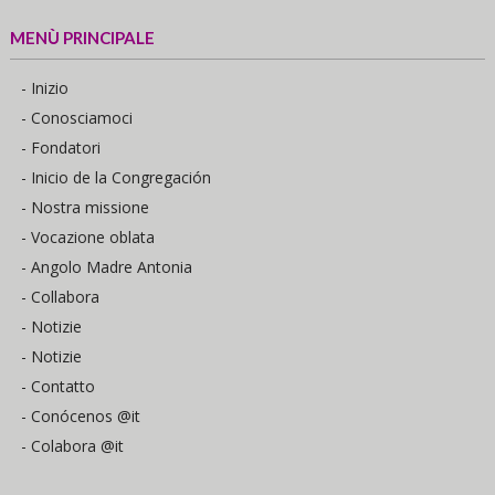
MENÙ PRINCIPALE
- Inizio
- Conosciamoci
- Fondatori
- Inicio de la Congregación
- Nostra missione
- Vocazione oblata
- Angolo Madre Antonia
- Collabora
- Notizie
- Notizie
- Contatto
- Conócenos @it
- Colabora @it