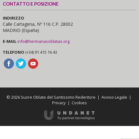
CONTATTO E POSIZIONE
INDIRIZZO
Calle Cartagena, Nº 116 C.P. 28002
MADRID (España)
E-MAIL
info@hermanasoblatas.org
TELEFONO
(+34) 91 415 16 43
© 2026 Suore Oblate del Santissimo Redentore |
Avviso Legale
|
Privacy
|
Cookies