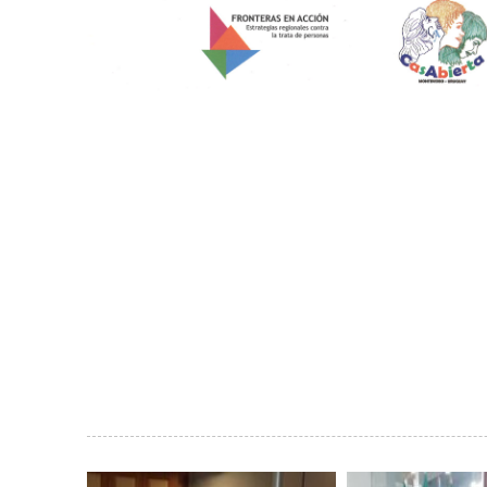
Galería
de