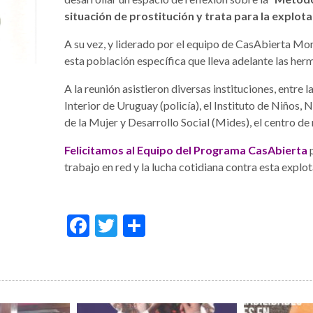
situación de prostitución y trata para la explot
A su vez, y liderado por el equipo de CasAbierta Mo
esta población específica que lleva adelante las her
A la reunión asistieron diversas instituciones, entre 
Interior de Uruguay (policía), el Instituto de Niños,
de la Mujer y Desarrollo Social (Mides), el centro d
Felicitamos al Equipo del Programa CasAbierta
p
trabajo en red y la lucha cotidiana contra esta expl
Facebook
Twitter
Condividi