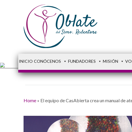
INICIO
CONÓCENOS
FUNDADORES
MISIÓN
VO
Home
»
El equipo de CasAbierta crea un manual de ate