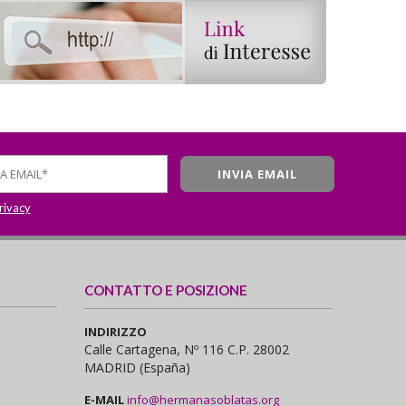
privacy
CONTATTO E POSIZIONE
INDIRIZZO
Calle Cartagena, Nº 116 C.P. 28002
MADRID (España)
E-MAIL
info@hermanasoblatas.org