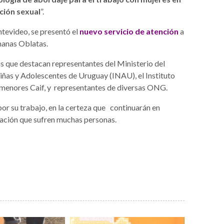
ación
sexual
”.
ntevideo, se presentó el
nuevo servicio de atención
a
manas Oblatas.
las que destacan representantes del Ministerio del
 Niñas y Adolescentes de Uruguay (INAU), el Instituto
e menores Caif, y representantes de diversas ONG.
or su trabajo, en la certeza que continuarán en
otación que sufren muchas personas.