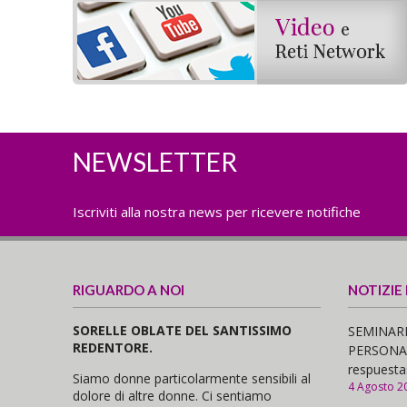
NEWSLETTER
Iscriviti alla nostra news per ricevere notifiche
RIGUARDO A NOI
NOTIZIE
SORELLE OBLATE DEL SANTISSIMO
SEMINARI
REDENTORE.
PERSONAS,
respuesta
Siamo donne particolarmente sensibili al
4 Agosto 2
dolore di altre donne. Ci sentiamo