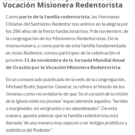
Vocación Misionera Redentorista
Como
parte de la familia redentorista,
las Hermanas
Oblatas del Santísimo Redentor nos unimos en la alegría por
los 286 años de la fiesta fundacional hoy, 9 de noviembre, de
la congregación de los Misioneros Redentoristas. De la
misma manera, y como parte de esta familia fundamentada
en Jesús Redentor, somos partícipes de la celebración el
próximo
11 de noviembre de la Jornada Mundial Anual
de Oración por la Vocación Misionera Redentorista.
En un comunicado publicado en la web de la congregación,
Michael Brehl, Superior General, se refiere al Sínodo de los
Jóvenes como recordatorio de que
“en el corazón de la misión
de la Iglesia están los jóvenes”
especialmente aquellos
“heridos
o marginados, los emigrantes o los abandonados”
. De esta
manera, apunta además que la familia redentorista está
llamada
“de una manera muy especial a ser testigos proféticos y
auténticos del Redentor”
.