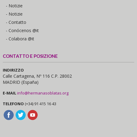
- Notizie
- Notizie
- Contatto
- Conócenos @it
- Colabora @it
CONTATTO E POSIZIONE
INDIRIZZO
Calle Cartagena, Nº 116 C.P. 28002
MADRID (España)
E-MAIL
info@hermanasoblatas.org
TELEFONO
(+34) 91 415 16 43