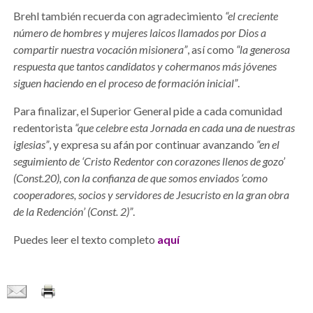
Brehl también recuerda con agradecimiento
“el creciente
número de hombres y mujeres laicos llamados por Dios a
compartir nuestra vocación misionera”
, así como
“la generosa
respuesta que tantos candidatos y cohermanos más jóvenes
siguen haciendo en el proceso de formación inicial”
.
Para finalizar, el Superior General pide a cada comunidad
redentorista
“que celebre esta Jornada en cada una de nuestras
iglesias”
, y expresa su afán por continuar avanzando
“en el
seguimiento de ‘Cristo Redentor con corazones llenos de gozo’
(Const.20), con la confianza de que somos enviados ‘como
cooperadores, socios y servidores de Jesucristo en la gran obra
de la Redención’ (Const. 2)”
.
Puedes leer el texto completo
aquí