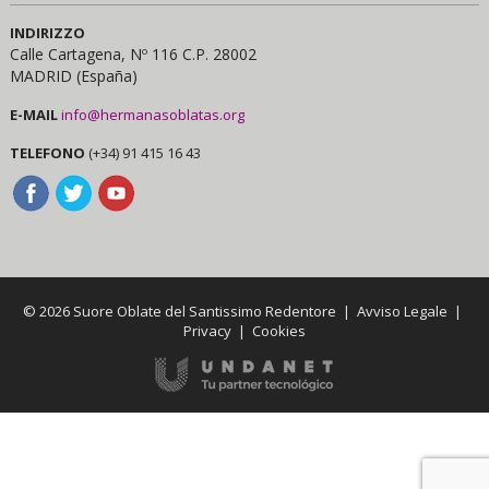
INDIRIZZO
Calle Cartagena, Nº 116 C.P. 28002
MADRID (España)
E-MAIL
info@hermanasoblatas.org
TELEFONO
(+34) 91 415 16 43
© 2026 Suore Oblate del Santissimo Redentore |
Avviso Legale
|
Privacy
|
Cookies