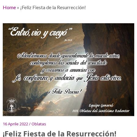
Home
»
¡Feliz Fiesta de la Resurrección!
16 Aprile 2022 / Oblatas
¡Feliz Fiesta de la Resurrección!