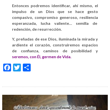
Entonces podremos
identificar,
ahí
mismo,
el
impulso de un Dios que se hace gesto
compasivo, compromiso generoso, resiliencia
esperanzada, lucha valiente… semilla de
redención, de resurrección.
Y, preñadas de ese Dios, iluminada la mirada y
ardiente el corazón, construiremos espacios
de confianza, caminos de
posibilidad y
seremos
, con Él, germen de Vida.
Facebook
Twitter
Condividi
Galería
de
imágenes