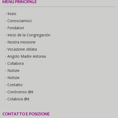
MENÙ PRINCIPALE
- Inizio
- Conosciamoci
- Fondatori
- Inicio de la Congregación
- Nostra missione
- Vocazione oblata
- Angolo Madre Antonia
- Collabora
- Notizie
- Notizie
- Contatto
- Conócenos @it
- Colabora @it
CONTATTO E POSIZIONE