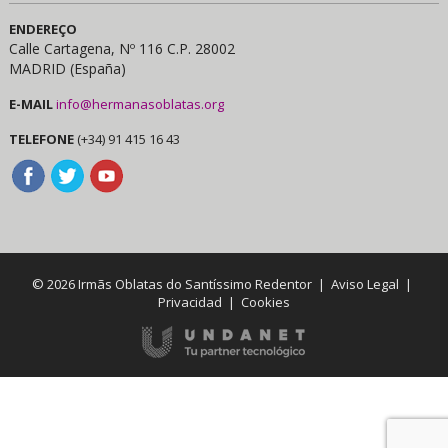
ENDEREÇO
Calle Cartagena, Nº 116 C.P. 28002
MADRID (España)
E-MAIL
info@hermanasoblatas.org
TELEFONE
(+34) 91 415 16 43
© 2026 Irmãs Oblatas do Santíssimo Redentor |
Aviso Legal
|
Privacidad
|
Cookies