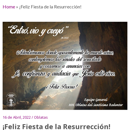
Home
»
¡Feliz Fiesta de la Resurrección!
16 de Abril, 2022 / Oblatas
¡Feliz Fiesta de la Resurrección!