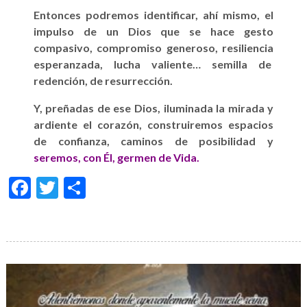
Entonces podremos
identificar,
ahí
mismo,
el
impulso de un Dios que se hace gesto
compasivo, compromiso generoso, resiliencia
esperanzada, lucha valiente… semilla de
redención, de resurrección.
Y, preñadas de ese Dios, iluminada la mirada y
ardiente el corazón, construiremos espacios
de confianza, caminos de
posibilidad y
seremos
, con Él, germen de Vida.
Facebook
Twitter
Share
Galería
de
imágenes