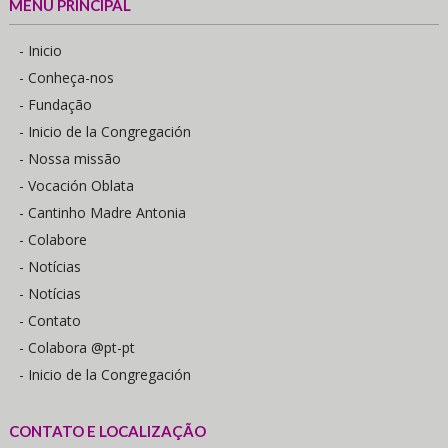
MENU PRINCIPAL
- Inicio
- Conheça-nos
- Fundação
- Inicio de la Congregación
- Nossa missão
- Vocación Oblata
- Cantinho Madre Antonia
- Colabore
- Notícias
- Notícias
- Contato
- Colabora @pt-pt
- Inicio de la Congregación
CONTATO E LOCALIZAÇÃO