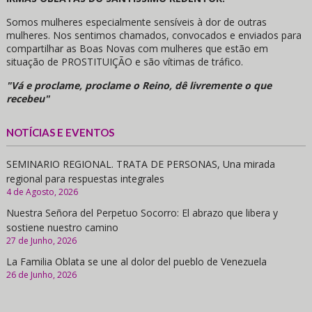
Somos mulheres especialmente sensíveis à dor de outras
mulheres. Nos sentimos chamados, convocados e enviados para
compartilhar as Boas Novas com mulheres que estão em
situação de PROSTITUIÇÃO e são vítimas de tráfico.
"Vá e proclame, proclame o Reino, dê livremente o que
recebeu"
NOTÍCIAS E EVENTOS
SEMINARIO REGIONAL. TRATA DE PERSONAS, Una mirada
regional para respuestas integrales
4 de Agosto, 2026
Nuestra Señora del Perpetuo Socorro: El abrazo que libera y
sostiene nuestro camino
27 de Junho, 2026
La Familia Oblata se une al dolor del pueblo de Venezuela
26 de Junho, 2026