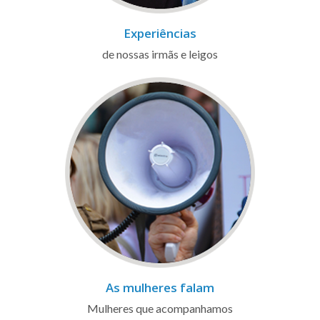
Experiências
de nossas irmãs e leigos
As mulheres falam
Mulheres que acompanhamos