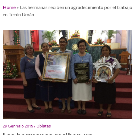
Home
»
Las hermanas reciben un agradecimiento por el trabajo
en Tecún Umán
29 Gennaio 2019 / Oblatas