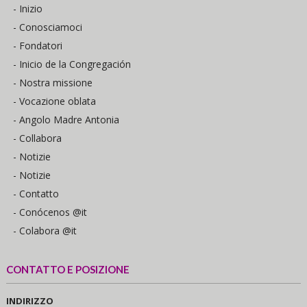
- Inizio
- Conosciamoci
- Fondatori
- Inicio de la Congregación
- Nostra missione
- Vocazione oblata
- Angolo Madre Antonia
- Collabora
- Notizie
- Notizie
- Contatto
- Conócenos @it
- Colabora @it
CONTATTO E POSIZIONE
INDIRIZZO