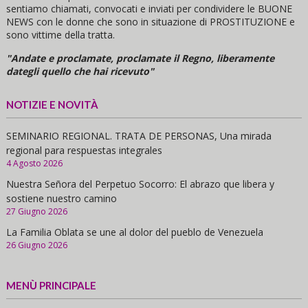
sentiamo chiamati, convocati e inviati per condividere le BUONE
NEWS con le donne che sono in situazione di PROSTITUZIONE e
sono vittime della tratta.
"Andate e proclamate, proclamate il Regno, liberamente
dategli quello che hai ricevuto"
NOTIZIE E NOVITÀ
SEMINARIO REGIONAL. TRATA DE PERSONAS, Una mirada
regional para respuestas integrales
4 Agosto 2026
Nuestra Señora del Perpetuo Socorro: El abrazo que libera y
sostiene nuestro camino
27 Giugno 2026
La Familia Oblata se une al dolor del pueblo de Venezuela
26 Giugno 2026
MENÙ PRINCIPALE