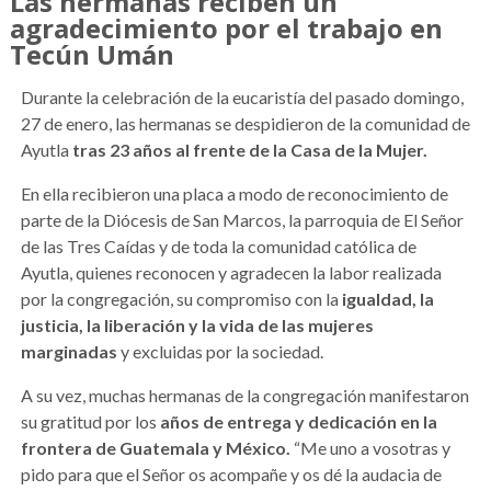
Las hermanas reciben un
agradecimiento por el trabajo en
Tecún Umán
Durante la celebración de la eucaristía del pasado domingo,
27 de enero, las hermanas se despidieron de la comunidad de
Ayutla
tras 23 años al frente de la Casa de la Mujer.
En ella recibieron una placa a modo de reconocimiento de
parte de la Diócesis de San Marcos, la parroquia de El Señor
de las Tres Caídas y de toda la comunidad católica de
Ayutla, quienes reconocen y agradecen la labor realizada
por la congregación, su compromiso con la
igualdad, la
justicia, la liberación y la vida de las mujeres
marginadas
y excluidas por la sociedad.
A su vez, muchas hermanas de la congregación manifestaron
su gratitud por los
años de entrega y dedicación en la
frontera de Guatemala y México.
“Me uno a vosotras y
pido para que el Señor os acompañe y os dé la audacia de