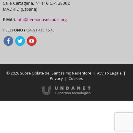
Calle Cartagena, Nº 116 C.P. 28002
MADRID (España)
E-MAIL
info@hermanasoblatas.org
TELEFONO
(+34) 91 415 16 43
© 2026 Suore Oblate del Santissimo Redentore |
Avviso Legale
|
Privacy
|
Cookies