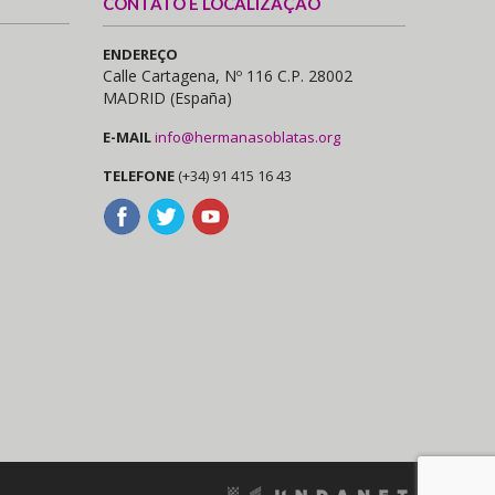
CONTATO E LOCALIZAÇÃO
ENDEREÇO
Calle Cartagena, Nº 116 C.P. 28002
MADRID (España)
E-MAIL
info@hermanasoblatas.org
TELEFONE
(+34) 91 415 16 43