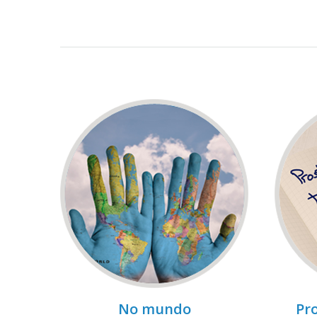
No mundo
Pro