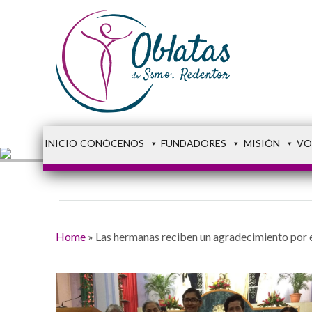
INICIO
CONÓCENOS
FUNDADORES
MISIÓN
VO
Home
»
Las hermanas reciben un agradecimiento por 