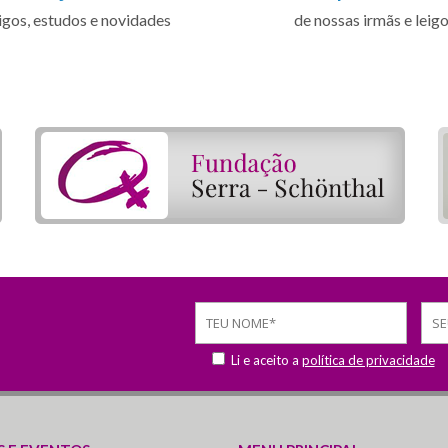
igos, estudos e novidades
de nossas irmãs e leig
Li e aceito a
política de privacidade