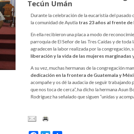
Tecún Umán
Durante la celebración de la eucaristía del pasado
la comunidad de Ayutla
tras 23 años al frente de 
En ella recibieron una placa a modo de reconocimie
parroquia de El Señor de las Tres Caídas y de toda
agradecen la labor realizada por la congregación,
liberación y la vida de las mujeres marginadas
y
A su vez, muchas hermanas de la congregación mani
dedicación en la frontera de Guatemala y Méxi
acompañe y os dé la audacia de seguir trabajando po
que nos toca de cerca”, ha dicho la hermana Asun
Rodríguez ha señalado que siguen “unidas y acom