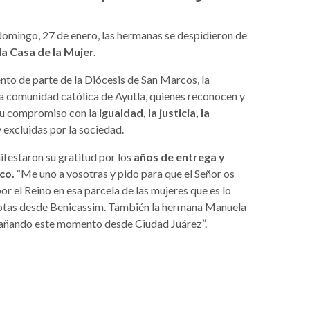
 domingo, 27 de enero, las hermanas se despidieron de
la Casa de la Mujer.
nto de parte de la Diócesis de San Marcos, la
 la comunidad católica de Ayutla, quienes reconocen y
 su compromiso con la
igualdad, la justicia, la
 excluidas por la sociedad.
festaron su gratitud por los
años de entrega y
co.
“Me uno a vosotras y pido para que el Señor os
r el Reino en esa parcela de las mujeres que es lo
 Botas desde Benicassim. También la hermana Manuela
pañando este momento desde Ciudad Juárez”.