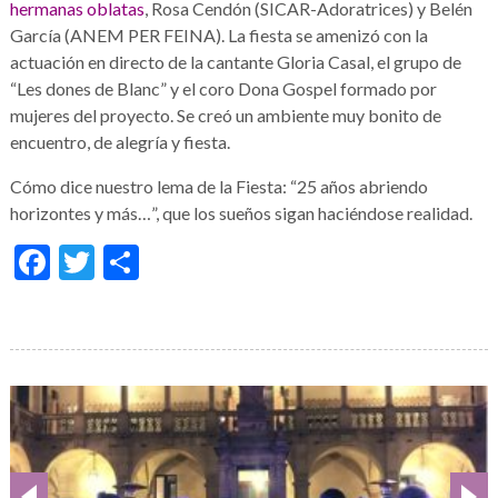
hermanas oblatas
, Rosa Cendón (SICAR-Adoratrices) y Belén
García (ANEM PER FEINA). La fiesta se amenizó con la
actuación en directo de la cantante Gloria Casal, el grupo de
“Les dones de Blanc” y el coro Dona Gospel formado por
mujeres del proyecto. Se creó un ambiente muy bonito de
encuentro, de alegría y fiesta.
Cómo dice nuestro lema de la Fiesta: “25 años abriendo
horizontes y más…”, que los sueños sigan haciéndose realidad.
Facebook
Twitter
Condividi
Galería
de
imágenes