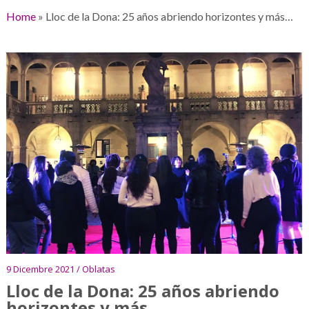
Home
»
Lloc de la Dona: 25 años abriendo horizontes y más…
9 Dicembre 2021 / Oblatas
Lloc de la Dona: 25 años abriendo
horizontes y más…