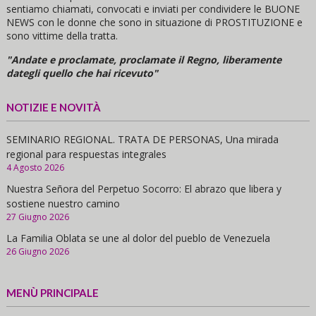
sentiamo chiamati, convocati e inviati per condividere le BUONE
NEWS con le donne che sono in situazione di PROSTITUZIONE e
sono vittime della tratta.
"Andate e proclamate, proclamate il Regno, liberamente
dategli quello che hai ricevuto"
NOTIZIE E NOVITÀ
SEMINARIO REGIONAL. TRATA DE PERSONAS, Una mirada
regional para respuestas integrales
4 Agosto 2026
Nuestra Señora del Perpetuo Socorro: El abrazo que libera y
sostiene nuestro camino
27 Giugno 2026
La Familia Oblata se une al dolor del pueblo de Venezuela
26 Giugno 2026
MENÙ PRINCIPALE