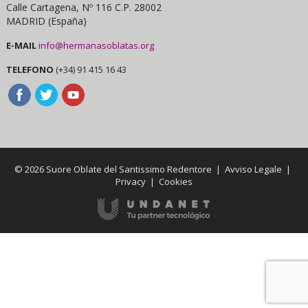
Calle Cartagena, Nº 116 C.P. 28002
MADRID (España)
E-MAIL
info@hermanasoblatas.org
TELEFONO
(+34) 91 415 16 43
© 2026 Suore Oblate del Santissimo Redentore |
Avviso Legale
|
Privacy
|
Cookies