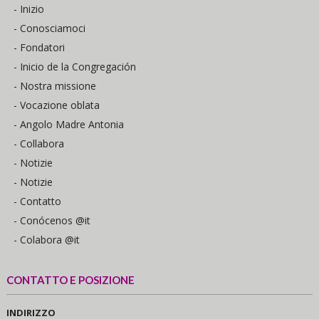
- Inizio
- Conosciamoci
- Fondatori
- Inicio de la Congregación
- Nostra missione
- Vocazione oblata
- Angolo Madre Antonia
- Collabora
- Notizie
- Notizie
- Contatto
- Conócenos @it
- Colabora @it
CONTATTO E POSIZIONE
INDIRIZZO