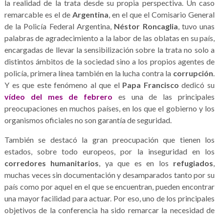
la realidad de la trata desde su propia perspectiva. Un caso
remarcable es el de
Argentina
, en el que el Comisario General
de la Policía Federal Argentina,
Néstor Roncaglia
, tuvo unas
palabras de agradecimiento a la labor de las oblatas en su país,
encargadas de llevar la sensibilización sobre la trata no solo a
distintos ámbitos de la sociedad sino a los propios agentes de
policía, primera línea también en la lucha contra la
corrupción
.
Y es que este fenómeno al que el
Papa Francisco
dedicó su
vídeo del mes de febrero
es una de las principales
preocupaciones en muchos países, en los que el gobierno y los
organismos oficiales no son garantía de seguridad.
También se destacó la gran preocupación que tienen los
estados, sobre todo europeos, por la inseguridad en los
corredores humanitarios
, ya que es en los
refugiados
,
muchas veces sin documentación y desamparados tanto por su
país como por aquel en el que se encuentran, pueden encontrar
una mayor facilidad para actuar. Por eso, uno de los principales
objetivos de la conferencia ha sido remarcar la necesidad de