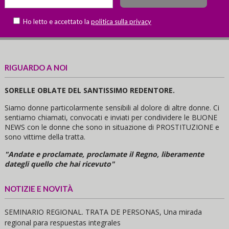
Ho letto e accettato la
politica sulla privacy
RIGUARDO A NOI
SORELLE OBLATE DEL SANTISSIMO REDENTORE.
Siamo donne particolarmente sensibili al dolore di altre donne. Ci
sentiamo chiamati, convocati e inviati per condividere le BUONE
NEWS con le donne che sono in situazione di PROSTITUZIONE e
sono vittime della tratta.
"Andate e proclamate, proclamate il Regno, liberamente
dategli quello che hai ricevuto"
NOTIZIE E NOVITÀ
SEMINARIO REGIONAL. TRATA DE PERSONAS, Una mirada
regional para respuestas integrales