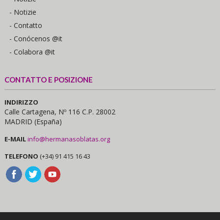
- Notizie
- Contatto
- Conócenos @it
- Colabora @it
CONTATTO E POSIZIONE
INDIRIZZO
Calle Cartagena, Nº 116 C.P. 28002
MADRID (España)
E-MAIL
info@hermanasoblatas.org
TELEFONO
(+34) 91 415 16 43