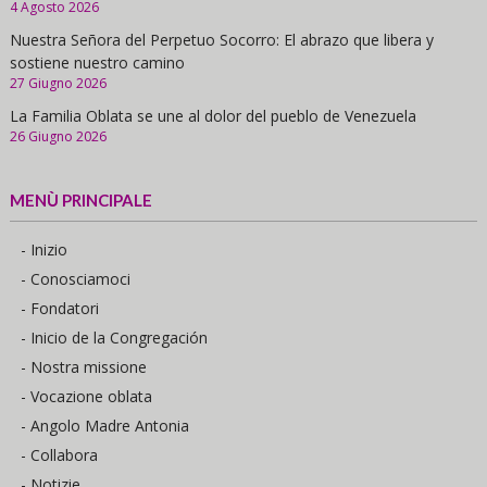
4 Agosto 2026
Nuestra Señora del Perpetuo Socorro: El abrazo que libera y
sostiene nuestro camino
27 Giugno 2026
La Familia Oblata se une al dolor del pueblo de Venezuela
26 Giugno 2026
MENÙ PRINCIPALE
- Inizio
- Conosciamoci
- Fondatori
- Inicio de la Congregación
- Nostra missione
- Vocazione oblata
- Angolo Madre Antonia
- Collabora
- Notizie