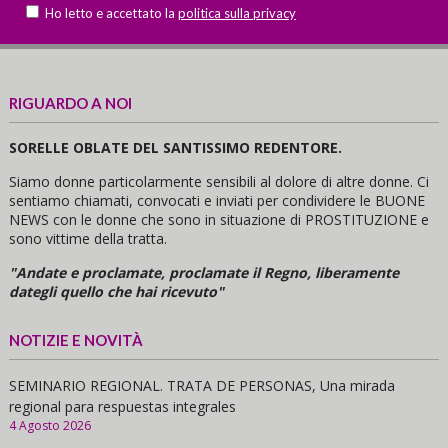
Ho letto e accettato la
politica sulla privacy
RIGUARDO A NOI
SORELLE OBLATE DEL SANTISSIMO REDENTORE.
Siamo donne particolarmente sensibili al dolore di altre donne. Ci
sentiamo chiamati, convocati e inviati per condividere le BUONE
NEWS con le donne che sono in situazione di PROSTITUZIONE e
sono vittime della tratta.
"Andate e proclamate, proclamate il Regno, liberamente
dategli quello che hai ricevuto"
NOTIZIE E NOVITÀ
SEMINARIO REGIONAL. TRATA DE PERSONAS, Una mirada
regional para respuestas integrales
4 Agosto 2026