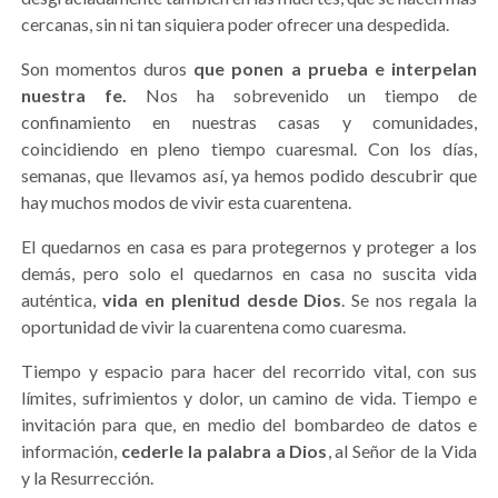
cercanas, sin ni tan siquiera poder ofrecer una despedida.
Son momentos duros
que ponen a prueba e interpelan
nuestra fe.
Nos ha sobrevenido un tiempo de
confinamiento en nuestras casas y comunidades,
coincidiendo en pleno tiempo cuaresmal. Con los días,
semanas, que llevamos así, ya hemos podido descubrir que
hay muchos modos de vivir esta cuarentena.
El quedarnos en casa es para protegernos y proteger a los
demás, pero solo el quedarnos en casa no suscita vida
auténtica,
vida en plenitud desde Dios
. Se nos regala la
oportunidad de vivir la cuarentena como cuaresma.
Tiempo y espacio para hacer del recorrido vital, con sus
límites, sufrimientos y dolor, un camino de vida. Tiempo e
invitación para que, en medio del bombardeo de datos e
información,
cederle la palabra a Dios
, al Señor de la Vida
y la Resurrección.