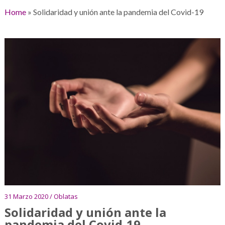
Home
»
Solidaridad y unión ante la pandemia del Covid-19
31 Marzo 2020 / Oblatas
Solidaridad y unión ante la
pandemia del Covid-19