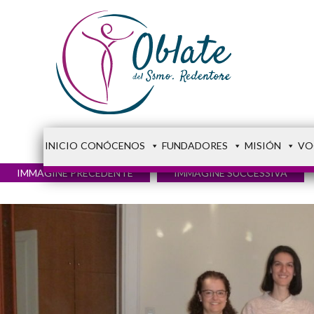
INICIO
CONÓCENOS
FUNDADORES
MISIÓN
VO
IMMAGINE PRECEDENTE
IMMAGINE SUCCESSIVA