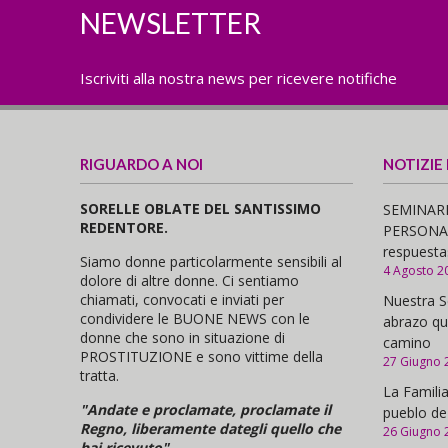
NEWSLETTER
Iscriviti alla nostra news per ricevere notifiche
RIGUARDO A NOI
NOTIZIE
SORELLE OBLATE DEL SANTISSIMO
SEMINARI
REDENTORE.
PERSONAS,
respuesta
Siamo donne particolarmente sensibili al
4 Agosto 2
dolore di altre donne. Ci sentiamo
chiamati, convocati e inviati per
Nuestra S
condividere le BUONE NEWS con le
abrazo qu
donne che sono in situazione di
camino
PROSTITUZIONE e sono vittime della
27 Giugno 
tratta.
La Familia
"Andate e proclamate, proclamate il
pueblo de
Regno, liberamente dategli quello che
26 Giugno 
hai ricevuto"