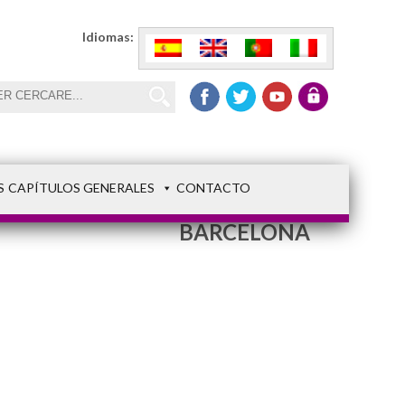
Idiomas:
S
CAPÍTULOS GENERALES
CONTACTO
01 CDAD
BARCELONA