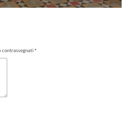
o contrassegnati
*