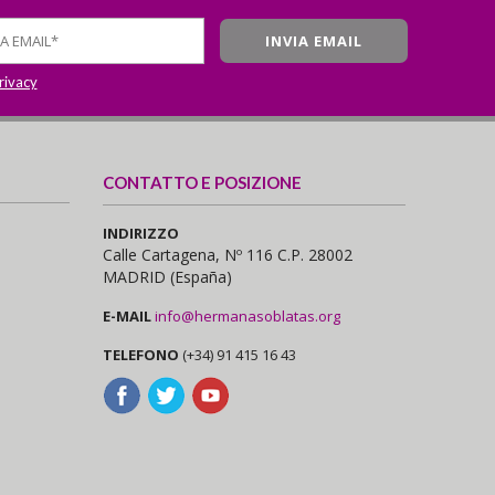
privacy
CONTATTO E POSIZIONE
INDIRIZZO
Calle Cartagena, Nº 116 C.P. 28002
MADRID (España)
E-MAIL
info@hermanasoblatas.org
TELEFONO
(+34) 91 415 16 43