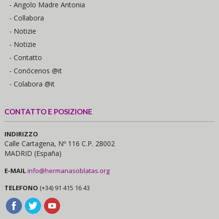
- Angolo Madre Antonia
- Collabora
- Notizie
- Notizie
- Contatto
- Conócenos @it
- Colabora @it
CONTATTO E POSIZIONE
INDIRIZZO
Calle Cartagena, Nº 116 C.P. 28002
MADRID (España)
E-MAIL
info@hermanasoblatas.org
TELEFONO
(+34) 91 415 16 43