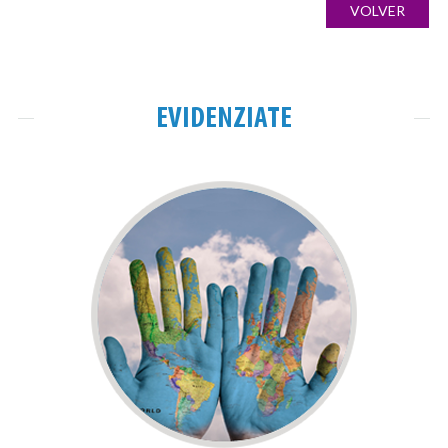
VOLVER
imágenes
EVIDENZIATE