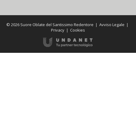
© 2026 Suore Oblate del Santissimo Redentore |
Avviso Legale
|
Privacy
|
Cookies