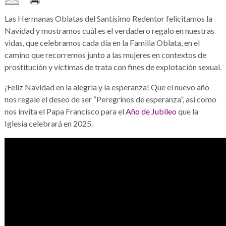
Las Hermanas Oblatas del Santísimo Redentor felicitamos la
Navidad y mostramos cuál es el verdadero regalo en nuestras
vidas, que celebramos cada día en la Familia Oblata, en el
camino que recorremos junto a las mujeres en contextos de
prostitución y víctimas de trata con fines de explotación sexual.
¡Feliz Navidad en la alegría y la esperanza! Que el nuevo año
nos regale el deseo de ser “Peregrinos de esperanza”, así como
nos invita el Papa Francisco para el
Año de Jubileo
que la
Iglesia celebrará en 2025.