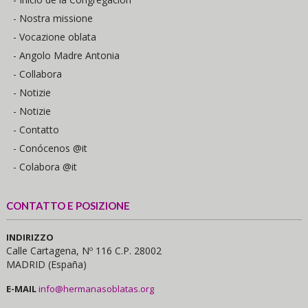
- Nostra missione
- Vocazione oblata
- Angolo Madre Antonia
- Collabora
- Notizie
- Notizie
- Contatto
- Conócenos @it
- Colabora @it
CONTATTO E POSIZIONE
INDIRIZZO
Calle Cartagena, Nº 116 C.P. 28002
MADRID (España)
E-MAIL
info@hermanasoblatas.org