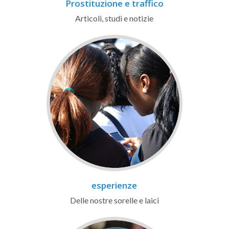
Prostituzione e traffico
Articoli, studi e notizie
esperienze
Delle nostre sorelle e laici