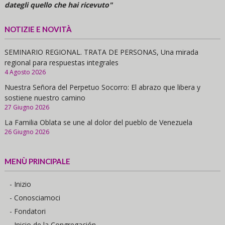
dategli quello che hai ricevuto"
NOTIZIE E NOVITÀ
SEMINARIO REGIONAL. TRATA DE PERSONAS, Una mirada
regional para respuestas integrales
4 Agosto 2026
Nuestra Señora del Perpetuo Socorro: El abrazo que libera y
sostiene nuestro camino
27 Giugno 2026
La Familia Oblata se une al dolor del pueblo de Venezuela
26 Giugno 2026
MENÙ PRINCIPALE
- Inizio
- Conosciamoci
- Fondatori
- Inicio de la Congregación