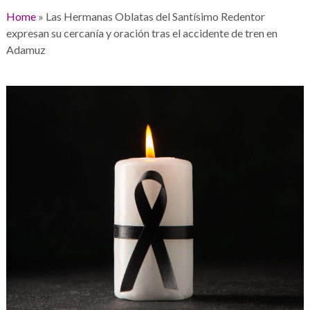
Home
»
Las Hermanas Oblatas del Santísimo Redentor
expresan su cercanía y oración tras el accidente de tren en
Adamuz