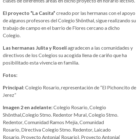
clases de diferentes áreas en dicho proyecto en horario lectivo.
El proyecto “La Casita”
creado por las hermanas con el apoyo
de algunos profesores del Colegio Shönthal, sigue realizando su
trabajo de campo en el barrio de Flores cercano a dicho
Colegio.
Las hermanas Julita y Roselí
agradecen a las comunidades y
directivos de los Colegios su acogida llena de cariño que ha
posibilitado esta vivencia en familia.
Fotos:
Principal:
Colegio Rosario, representación de “El Pichoncito de
Jerez”
Imagen 2 en adelante:
Colegio Rosario, Colegio
Shönthal,Colegio Stmo. Redentor Mural, Colegio Stmo.
Redentor, Comunidad Ramos Mejía, Comunidad
Rosario, Directiva Colegio Stmo. Redentor, Laicado
Rosario, Proyecto Antonia( Rosario), Proyecto Antonia(