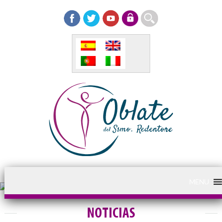
MENU
NOTICIAS