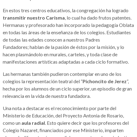
En estos tres centros educativos, la congregación ha logrado
transmitir nuestro Carisma
, lo cual ha dado frutos patentes.
Hermanas y profesorado han incorporado la pedagogía Oblata
en todas las áreas de la enseñanza de los colegios. Estudiantes
de todas las edades conocen a nuestros Padres
Fundadores; hablan de la pasión de éstos por la misión, y lo
hacen plasmándolo en murales, carteles, y toda clase de
manifestaciones artísticas adaptadas a cada ciclo formativo.
Las hermanas también pudieron contemplar en uno de los
colegios la representación teatral del “
Pichoncito de Jerez
”,
hecha por los alumnos de un ciclo superior, un episodio de gran
relevancia en la vida de nuestra fundadora.
Una nota a destacar es el reconocimiento por parte del
Ministerio de Educación, del Proyecto Antonia de Rosario,
como un
aula radial
. Esto quiere decir que los profesores del
Colegio Nazaret, financiados por ese Ministerio, imparten