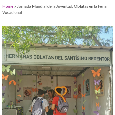
Home
»
Jornada Mundial de la Juventud: Oblatas en la Feria
Vocacional