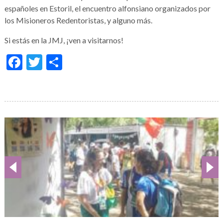
españoles en Estoril, el encuentro alfonsiano organizados por
los Misioneros Redentoristas, y alguno más.
Si estás en la JMJ, ¡ven a visitarnos!
Facebook
Twitter
Condividi
Galería
de
imágenes