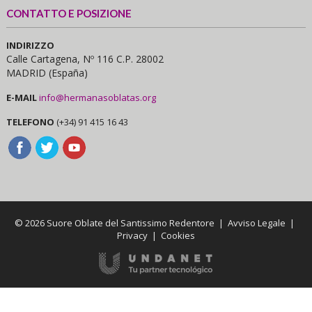
CONTATTO E POSIZIONE
INDIRIZZO
Calle Cartagena, Nº 116 C.P. 28002
MADRID (España)
E-MAIL
info@hermanasoblatas.org
TELEFONO
(+34) 91 415 16 43
© 2026 Suore Oblate del Santissimo Redentore |
Avviso Legale
|
Privacy
|
Cookies