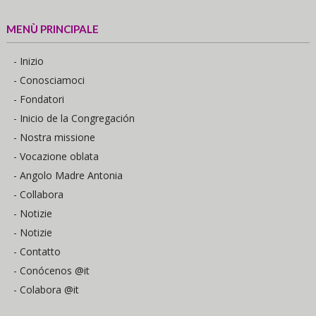
MENÙ PRINCIPALE
- Inizio
- Conosciamoci
- Fondatori
- Inicio de la Congregación
- Nostra missione
- Vocazione oblata
- Angolo Madre Antonia
- Collabora
- Notizie
- Notizie
- Contatto
- Conócenos @it
- Colabora @it