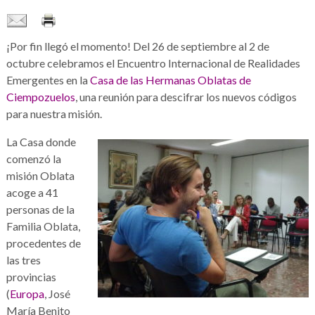
¡Por fin llegó el momento! Del 26 de septiembre al 2 de
octubre celebramos el Encuentro Internacional de Realidades
Emergentes en la
Casa de las Hermanas Oblatas de
Ciempozuelos
, una reunión para descifrar los nuevos códigos
para nuestra misión.
La Casa donde
comenzó la
misión Oblata
acoge a 41
personas de la
Familia Oblata,
procedentes de
las tres
provincias
(
Europa
, José
María Benito