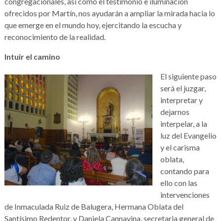
congregacionales, así como el testimonio e iluminación
ofrecidos por Martín, nos ayudarán a ampliar la mirada hacia lo
que emerge en el mundo hoy, ejercitando la escucha y
reconocimiento de la realidad.
Intuir el camino
El siguiente paso
será el juzgar,
interpretar y
dejarnos
interpelar, a la
luz del Evangelio
y el carisma
oblata,
contando para
ello con las
intervenciones
de Inmaculada Ruiz de Balugera, Hermana Oblata del
Santísimo Redentor, y Daniela Cannavina, secretaria general de