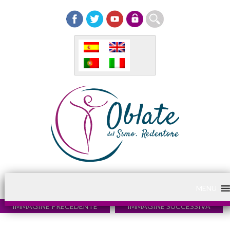
MENU
IMMAGINE PRECEDENTE
IMMAGINE SUCCESSIVA