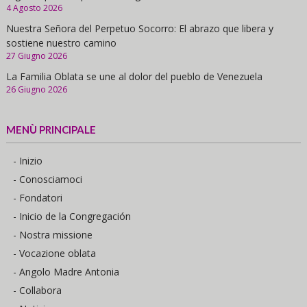
4 Agosto 2026
Nuestra Señora del Perpetuo Socorro: El abrazo que libera y
sostiene nuestro camino
27 Giugno 2026
La Familia Oblata se une al dolor del pueblo de Venezuela
26 Giugno 2026
MENÙ PRINCIPALE
- Inizio
- Conosciamoci
- Fondatori
- Inicio de la Congregación
- Nostra missione
- Vocazione oblata
- Angolo Madre Antonia
- Collabora