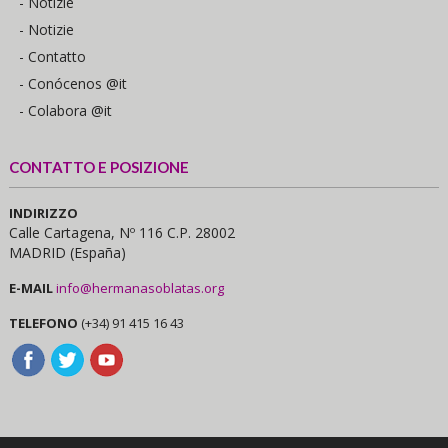
- Notizie
- Notizie
- Contatto
- Conócenos @it
- Colabora @it
CONTATTO E POSIZIONE
INDIRIZZO
Calle Cartagena, Nº 116 C.P. 28002
MADRID (España)
E-MAIL
info@hermanasoblatas.org
TELEFONO
(+34) 91 415 16 43