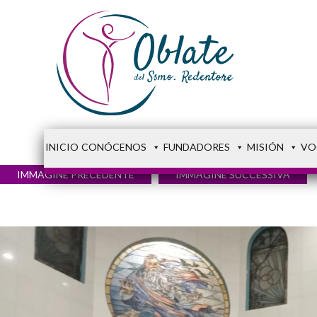
INICIO
CONÓCENOS
FUNDADORES
MISIÓN
VO
IMMAGINE PRECEDENTE
IMMAGINE SUCCESSIVA