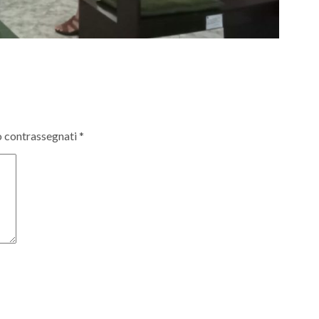
o contrassegnati
*