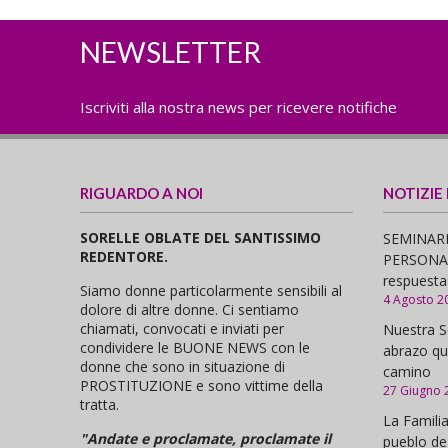
NEWSLETTER
Iscriviti alla nostra news per ricevere notifiche
RIGUARDO A NOI
NOTIZIE
SORELLE OBLATE DEL SANTISSIMO
SEMINARI
REDENTORE.
PERSONAS,
respuesta
Siamo donne particolarmente sensibili al
4 Agosto 2
dolore di altre donne. Ci sentiamo
chiamati, convocati e inviati per
Nuestra S
condividere le BUONE NEWS con le
abrazo qu
donne che sono in situazione di
camino
PROSTITUZIONE e sono vittime della
27 Giugno 
tratta.
La Familia
"Andate e proclamate, proclamate il
pueblo de