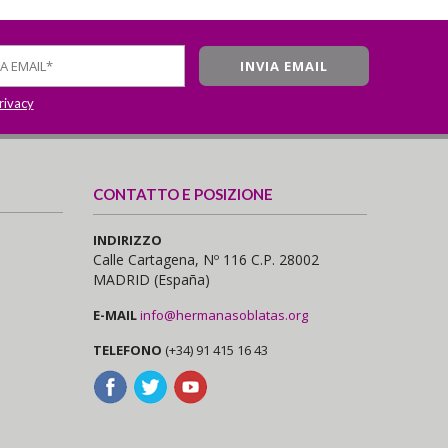
privacy
CONTATTO E POSIZIONE
INDIRIZZO
Calle Cartagena, Nº 116 C.P. 28002
MADRID (España)
E-MAIL
info@hermanasoblatas.org
TELEFONO
(+34) 91 415 16 43