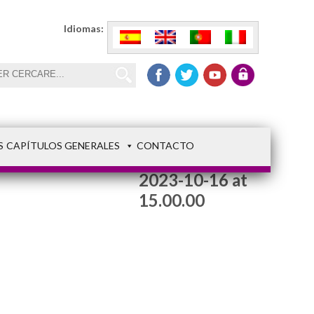
Idiomas:
S
CAPÍTULOS GENERALES
CONTACTO
WhatsApp Image
2023-10-16 at
15.00.00