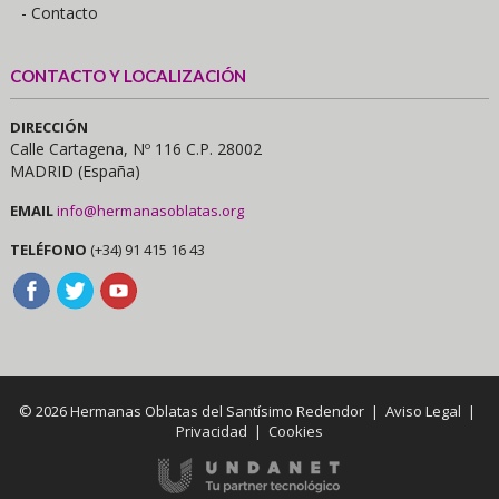
- Contacto
CONTACTO Y LOCALIZACIÓN
DIRECCIÓN
Calle Cartagena, Nº 116 C.P. 28002
MADRID (España)
EMAIL
info@hermanasoblatas.org
TELÉFONO
(+34) 91 415 16 43
© 2026 Hermanas Oblatas del Santísimo Redendor |
Aviso Legal
|
Privacidad
|
Cookies