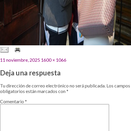
Publicado
Tamaño
11 noviembre, 2025
1600 × 1066
el
completo
Deja una respuesta
Tu dirección de correo electrónico no será publicada.
Los campos
obligatorios están marcados con
*
Comentario
*