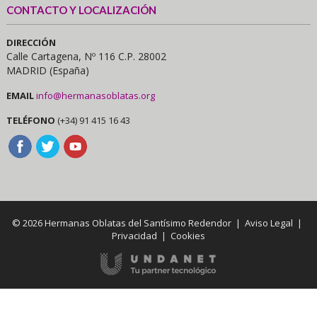
CONTACTO Y LOCALIZACIÓN
DIRECCIÓN
Calle Cartagena, Nº 116 C.P. 28002
MADRID (España)
EMAIL
info@hermanasoblatas.org
TELÉFONO
(+34) 91 415 16 43
© 2026 Hermanas Oblatas del Santísimo Redendor |
Aviso Legal
|
Privacidad
|
Cookies