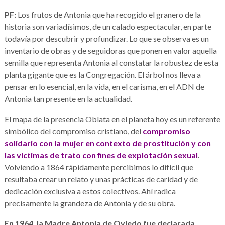
PF:
Los frutos de Antonia que ha recogido el granero de la
historia son variadísimos, de un calado espectacular, en parte
todavía por descubrir y profundizar. Lo que se observa es un
inventario de obras y de seguidoras que ponen en valor aquella
semilla que representa Antonia al constatar la robustez de esta
planta gigante que es la Congregación. El árbol nos lleva a
pensar en lo esencial, en la vida, en el carisma, en el ADN de
Antonia tan presente en la actualidad.
El mapa de la presencia Oblata en el planeta hoy es un referente
simbólico del compromiso cristiano, del
compromiso
solidario con la mujer en contexto de prostitución y con
las víctimas de trato con fines de explotación sexual
.
Volviendo a 1864 rápidamente percibimos lo difícil que
resultaba crear un relato y unas prácticas de caridad y de
dedicación exclusiva a estos colectivos. Ahí radica
precisamente la grandeza de Antonia y de su obra.
En 1964, la Madre Antonia de Oviedo fue declarada