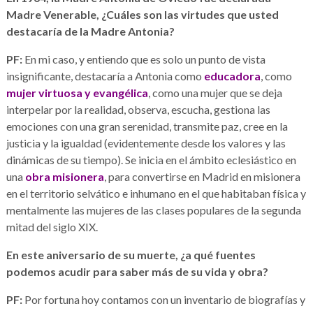
Madre Venerable, ¿Cuáles son las virtudes que usted
destacaría de la Madre Antonia?
PF:
En mi caso, y entiendo que es solo un punto de vista
insignificante, destacaría a Antonia como
educadora
, como
mujer virtuosa y evangélica
, como una mujer que se deja
interpelar por la realidad, observa, escucha, gestiona las
emociones con una gran serenidad, transmite paz, cree en la
justicia y la igualdad (evidentemente desde los valores y las
dinámicas de su tiempo). Se inicia en el ámbito eclesiástico en
una
obra misionera
, para convertirse en Madrid en misionera
en el territorio selvático e inhumano en el que habitaban física y
mentalmente las mujeres de las clases populares de la segunda
mitad del siglo XIX.
En este aniversario de su muerte, ¿a qué fuentes
podemos acudir para saber más de su vida y obra?
PF:
Por fortuna hoy contamos con un inventario de biografías y