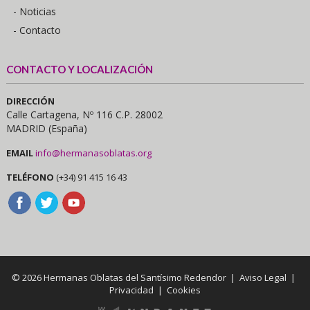
- Noticias
- Contacto
CONTACTO Y LOCALIZACIÓN
DIRECCIÓN
Calle Cartagena, Nº 116 C.P. 28002
MADRID (España)
EMAIL
info@hermanasoblatas.org
TELÉFONO
(+34) 91 415 16 43
© 2026 Hermanas Oblatas del Santísimo Redendor |
Aviso Legal
|
Privacidad
|
Cookies