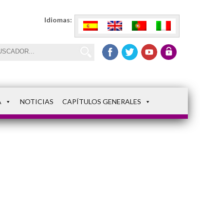
Idiomas:
A
NOTICIAS
CAPÍTULOS GENERALES
02_02_ital