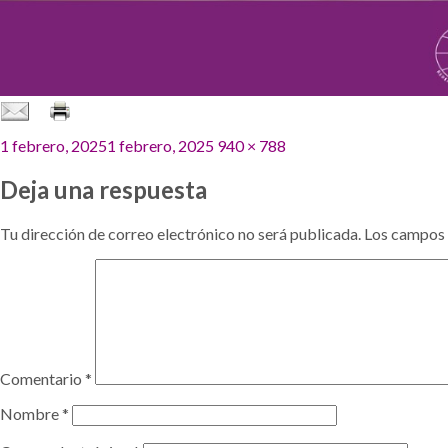
Publicado
Tamaño
1 febrero, 2025
1 febrero, 2025
940 × 788
el
completo
Deja una respuesta
Tu dirección de correo electrónico no será publicada.
Los campos 
Comentario
*
Nombre
*