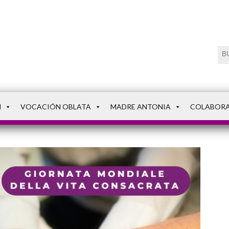
N
VOCACIÓN OBLATA
MADRE ANTONIA
COLABOR