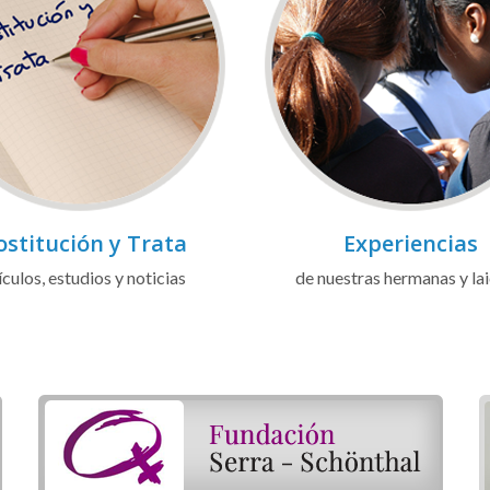
ostitución y Trata
Experiencias
ículos, estudios y noticias
de nuestras hermanas y la