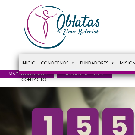
INICIO
CONÓCENOS
FUNDADORES
MISIÓ
IMAGEN ANTERIOR
IMAGEN SIGUIENTE
CONTACTO