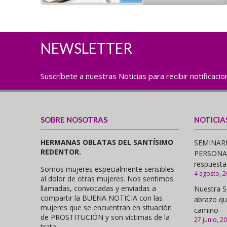
NEWSLETTER
Suscríbete a nuestras Noticias para recibir notificaci
SOBRE NOSOTRAS
NOTICIA
HERMANAS OBLATAS DEL SANTÍSIMO
SEMINARI
REDENTOR.
PERSONAS,
respuesta
Somos mujeres especialmente sensibles
4 agosto, 
al dolor de otras mujeres. Nos sentimos
llamadas, convocadas y enviadas a
Nuestra S
compartir la BUENA NOTICIA con las
abrazo qu
mujeres que se encuentran en situación
camino
de PROSTITUCIÓN y son víctimas de la
27 junio, 2
trata.