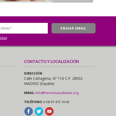
cidad
CONTACTO Y LOCALIZACIÓN
DIRECCIÓN
Calle Cartagena, Nº 116 C.P. 28002
MADRID (España)
EMAIL
info@hermanasoblatas.org
TELÉFONO
(+34) 91 415 16 43