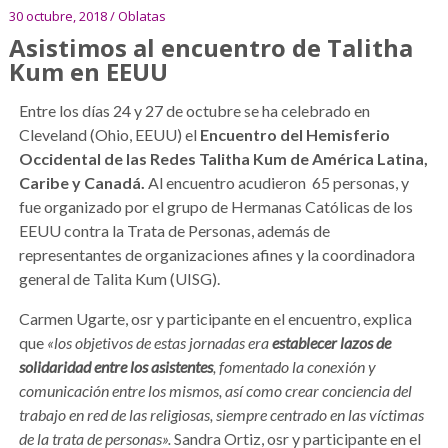
30 octubre, 2018 / Oblatas
Asistimos al encuentro de Talitha
Kum en EEUU
Entre los días 24 y 27 de octubre se ha celebrado en
Cleveland (Ohio, EEUU) el
Encuentro del Hemisferio
Occidental de las Redes Talitha Kum de América Latina,
Caribe y Canadá.
Al encuentro acudieron 65 personas, y
fue organizado por el grupo de Hermanas Católicas de los
EEUU contra la Trata de Personas, además de
representantes de organizaciones afines y la coordinadora
general de Talita Kum (UISG).
Carmen Ugarte, osr y participante en el encuentro, explica
que
«los objetivos de estas jornadas era
establecer lazos de
solidaridad entre los asistentes
, fomentado la conexión y
comunicación entre los mismos, así como crear conciencia del
trabajo en red de las religiosas, siempre centrado en las víctimas
de la trata de personas».
Sandra Ortiz, osr y participante en el