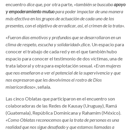
encuentro
dice que,
por otra parte
, «también se buscaba
apoyo
y empoderamiento mutuo
para poder impactar de una manera
más efectiva en los grupos de actuación de cada uno de los
presentes, con el objetivo de erradicar, así, el crimen de la trata».
«Fueron días emotivos y profundos que se desarrollaron en un
clima de respeto, escucha y solidaridad»
,dice. Un espacio para
conocer el trabajo de cada red y en el que también hubo
espacio para conocer el testimonio de dos víctimas, una de
trata laboral y otra para explotación sexual.
«Eran mujeres
que nos enseñaron a ver el potencial de la supervivencia y que
nos expresaron que les devolvimos el rostro de Dios
misericordioso»
, señala.
Las cinco Oblatas que participaron en el encuentro son
colaboradoras de las Redes de Kausay (Uruguay), Ramá
(Guatemala), República Dominicana y Rahamim (México).
«Como Oblatas reconocemos que la trata de personas es una
realidad que nos sigue desafiado y que estamos llamadas a