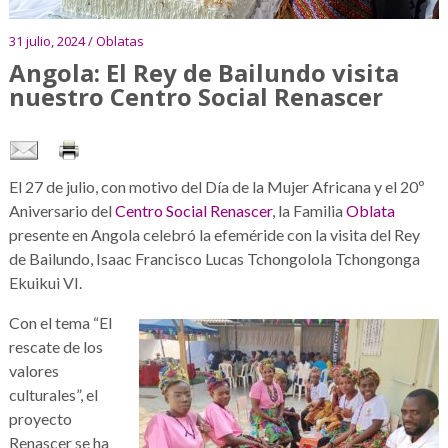
31 julio, 2024 / Oblatas
Angola: El Rey de Bailundo visita
nuestro Centro Social Renascer
El 27 de julio, con motivo del Día de la Mujer Africana y el 20º
Aniversario del
Centro Social Renascer
, la Familia
Oblata
presente en Angola celebró la efeméride con la visita del Rey
de Bailundo, Isaac Francisco Lucas Tchongolola Tchongonga
Ekuikui VI.
Con el tema “El
rescate de los
valores
culturales”, el
proyecto
Renascer se ha