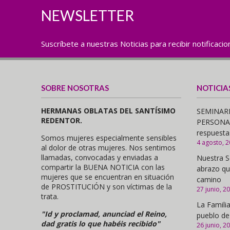
NEWSLETTER
Suscríbete a nuestras Noticias para recibir notificaci
SOBRE NOSOTRAS
NOTICIA
HERMANAS OBLATAS DEL SANTÍSIMO
SEMINARI
REDENTOR.
PERSONAS,
respuesta
Somos mujeres especialmente sensibles
4 agosto, 
al dolor de otras mujeres. Nos sentimos
llamadas, convocadas y enviadas a
Nuestra S
compartir la BUENA NOTICIA con las
abrazo qu
mujeres que se encuentran en situación
camino
de PROSTITUCIÓN y son víctimas de la
27 junio, 2
trata.
La Familia
"Id y proclamad, anunciad el Reino,
pueblo de
dad gratis lo que habéis recibido"
26 junio, 2