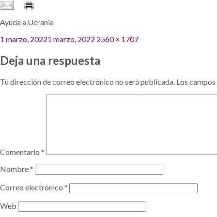
Ayuda a Ucrania
Publicado
Tamaño
1 marzo, 2022
1 marzo, 2022
2560 × 1707
el
completo
Deja una respuesta
Tu dirección de correo electrónico no será publicada.
Los campos 
Comentario
*
Nombre
*
Correo electrónico
*
Web