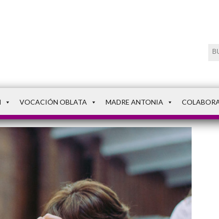
N
VOCACIÓN OBLATA
MADRE ANTONIA
COLABOR