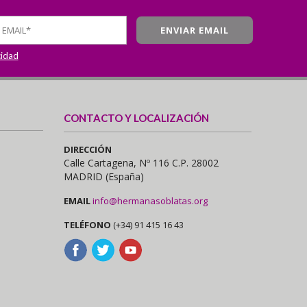
cidad
CONTACTO Y LOCALIZACIÓN
DIRECCIÓN
Calle Cartagena, Nº 116 C.P. 28002
MADRID (España)
EMAIL
info@hermanasoblatas.org
TELÉFONO
(+34) 91 415 16 43