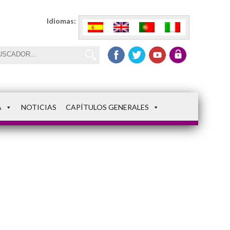
Idiomas:
A
NOTICIAS
CAPÍTULOS GENERALES
Ayuda a Ucrania