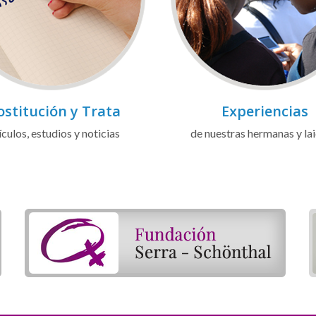
ostitución y Trata
Experiencias
ículos, estudios y noticias
de nuestras hermanas y la