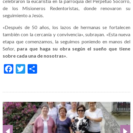
celebraron la eucaristía en la parroquia del Perpetuo Socorro,
de los Misioneros Redentoristas, donde renovaron su
seguimiento a Jesús.
«Después de 50 años, los lazos de hermanas se fortalecen
también con la cercanía y convivencia», subrayan. «Esta nueva
etapa que comenzamos, la seguimos poniendo en manos del
Señor,
para que haga su obra según el sueño que tiene
sobre cada una de nosotras»
.
Facebook
Twitter
Compartir
Galería
de
imágenes