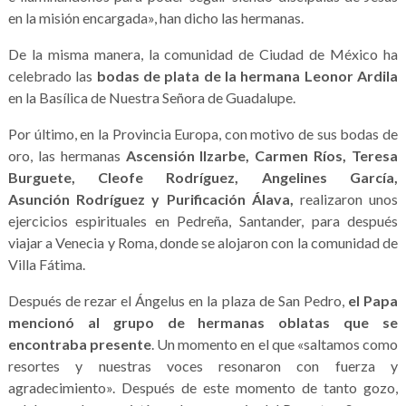
en la misión encargada», han dicho las hermanas.
De la misma manera, la comunidad de Ciudad de México ha
celebrado las
bodas de plata de la hermana Leonor Ardila
en la Basílica de Nuestra Señora de Guadalupe.
Por último, en la Provincia Europa, con motivo de sus bodas de
oro, las hermanas
Ascensión Ilzarbe, Carmen Ríos, Teresa
Burguete
, Cleofe Rodríguez,
Angelines García,
Asunción
Rodríguez y
Purificación Álava,
realizaron unos
ejercicios espirituales en Pedreña, Santander, para después
viajar a Venecia y Roma, donde se alojaron con la comunidad de
Villa Fátima.
Después de rezar el Ángelus en la plaza de San Pedro,
el Papa
mencionó al grupo de hermanas oblatas que se
encontraba presente
. Un momento en el que «saltamos como
resortes y nuestras voces resonaron con fuerza y
agradecimiento». Después de este momento de tanto gozo,