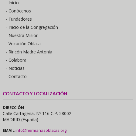
- Inicio
- Conócenos
- Fundadores
- Inicio de la Congregación
- Nuestra Misión
- Vocación Oblata
- Rincón Madre Antonia
- Colabora
- Noticias
- Contacto
CONTACTO Y LOCALIZACIÓN
DIRECCIÓN
Calle Cartagena, Nº 116 C.P. 28002
MADRID (España)
EMAIL
info@hermanasoblatas.org