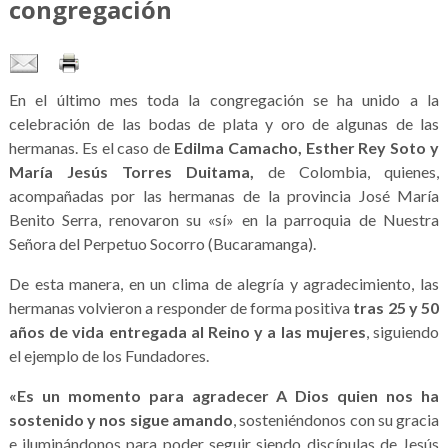
congregación
En el último mes toda la congregación se ha unido a la
celebración de las bodas de plata y oro de algunas de las
hermanas. Es el caso de
Edilma Camacho, Esther
Rey Soto
y
María
Jesús
Torres
Duitama,
de Colombia, quienes,
acompañadas por las hermanas de la provincia José María
Benito Serra, renovaron su «sí» en la parroquia de Nuestra
Señora del Perpetuo Socorro (Bucaramanga).
De esta manera, en un clima de alegría y agradecimiento, las
hermanas volvieron a responder de forma positiva
tras 25 y 50
años de vida entregada al Reino y a las mujeres
, siguiendo
el ejemplo de los Fundadores.
«Es un momento para agradecer A Dios quien nos ha
sostenido y nos sigue amando
, sosteniéndonos con su gracia
e iluminándonos para poder seguir siendo discípulas de Jesús