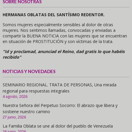
SOBRE NOSOTRAS
HERMANAS OBLATAS DEL SANTÍSIMO REDENTOR.
Somos mujeres especialmente sensibles al dolor de otras
mujeres. Nos sentimos llamadas, convocadas y enviadas a
compartir la BUENA NOTICIA con las mujeres que se encuentran
en situación de PROSTITUCIÓN y son víctimas de la trata.
"Id y proclamad, anunciad el Reino, dad gratis lo que habéis
recibido"
NOTICIAS Y NOVEDADES
SEMINARIO REGIONAL. TRATA DE PERSONAS, Una mirada
regional para respuestas integrales
4 agosto, 2026
Nuestra Señora del Perpetuo Socorro: El abrazo que libera y
sostiene nuestro camino
27 junio, 2026
La Familia Oblata se une al dolor del pueblo de Venezuela
26 junio, 2026