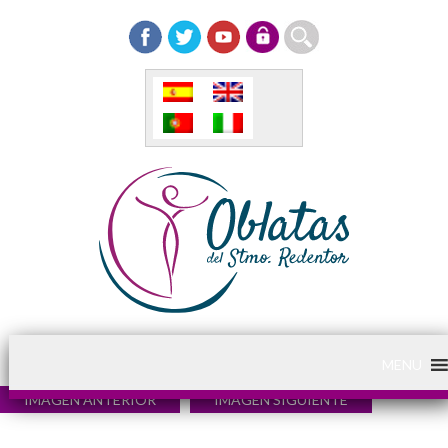
MENU
IMAGEN ANTERIOR
IMAGEN SIGUIENTE