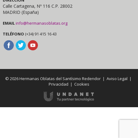
Calle Cartagena, Nº 116 C.P. 28002
MADRID (España)
EMAIL
info@hermanasoblatas.org
TELÉFONO
(+34) 91 415 16 43
© 2026 Hermanas Oblatas del Santísimo Redendor |
Aviso Legal
|
Privacidad
|
Cookies