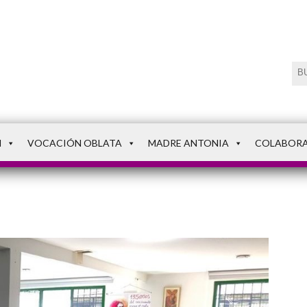
N
VOCACIÓN OBLATA
MADRE ANTONIA
COLABOR