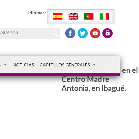
Idiomas:
A
NOTICIAS
CAPÍTULOS GENERALES
Mujeres acogidas en el
Centro Madre
Antonia, en Ibagué,