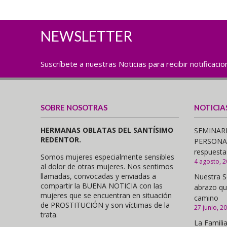
NEWSLETTER
Suscríbete a nuestras Noticias para recibir notificaci
SOBRE NOSOTRAS
NOTICIA
HERMANAS OBLATAS DEL SANTÍSIMO
SEMINARI
REDENTOR.
PERSONAS,
respuesta
Somos mujeres especialmente sensibles
4 agosto, 
al dolor de otras mujeres. Nos sentimos
llamadas, convocadas y enviadas a
Nuestra S
compartir la BUENA NOTICIA con las
abrazo qu
mujeres que se encuentran en situación
camino
de PROSTITUCIÓN y son víctimas de la
27 junio, 2
trata.
La Familia