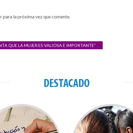
r para la próxima vez que comente.
NTA QUE LA MUJER ES VALIOSA E IMPORTANTE”
DESTACADO