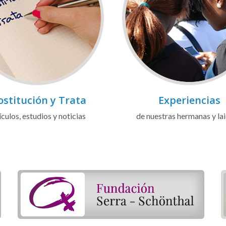
ostitución y Trata
Experiencias
ículos, estudios y noticias
de nuestras hermanas y la