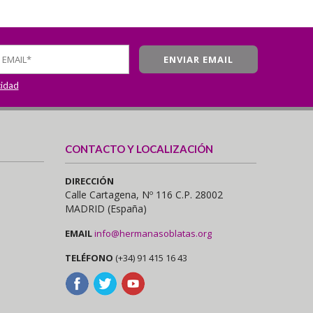
cidad
CONTACTO Y LOCALIZACIÓN
DIRECCIÓN
Calle Cartagena, Nº 116 C.P. 28002
MADRID (España)
EMAIL
info@hermanasoblatas.org
TELÉFONO
(+34) 91 415 16 43