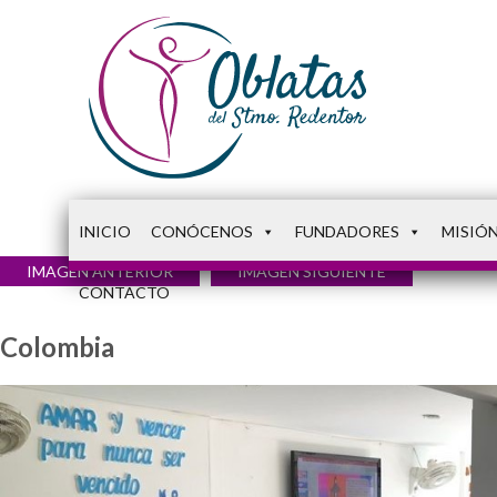
INICIO
CONÓCENOS
FUNDADORES
MISIÓ
IMAGEN ANTERIOR
IMAGEN SIGUIENTE
CONTACTO
Colombia