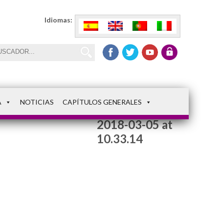
Idiomas:
A
NOTICIAS
CAPÍTULOS GENERALES
WhatsApp Image
2018-03-05 at
10.33.14