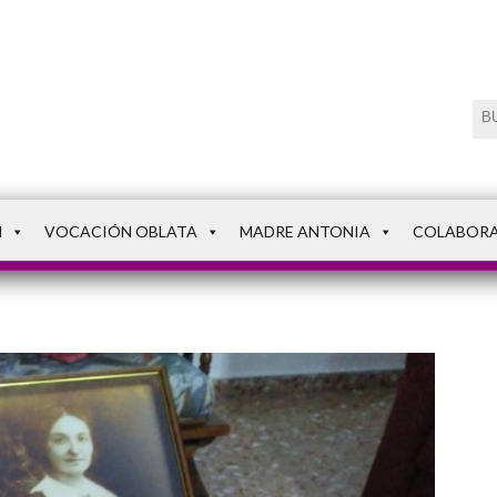
N
VOCACIÓN OBLATA
MADRE ANTONIA
COLABOR