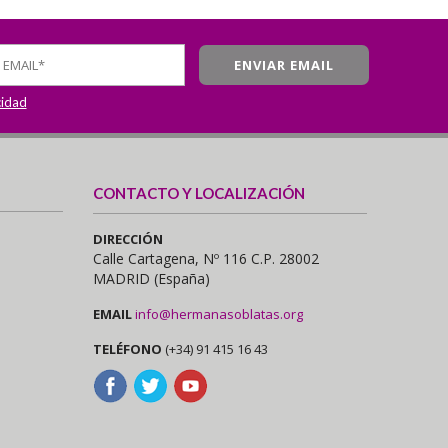
cidad
CONTACTO Y LOCALIZACIÓN
DIRECCIÓN
Calle Cartagena, Nº 116 C.P. 28002
MADRID (España)
EMAIL
info@hermanasoblatas.org
TELÉFONO
(+34) 91 415 16 43