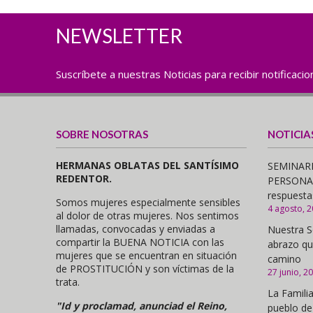
NEWSLETTER
Suscríbete a nuestras Noticias para recibir notificaci
SOBRE NOSOTRAS
NOTICIA
HERMANAS OBLATAS DEL SANTÍSIMO
SEMINARI
REDENTOR.
PERSONAS,
respuesta
Somos mujeres especialmente sensibles
4 agosto, 
al dolor de otras mujeres. Nos sentimos
llamadas, convocadas y enviadas a
Nuestra S
compartir la BUENA NOTICIA con las
abrazo qu
mujeres que se encuentran en situación
camino
de PROSTITUCIÓN y son víctimas de la
27 junio, 2
trata.
La Familia
"Id y proclamad, anunciad el Reino,
pueblo de