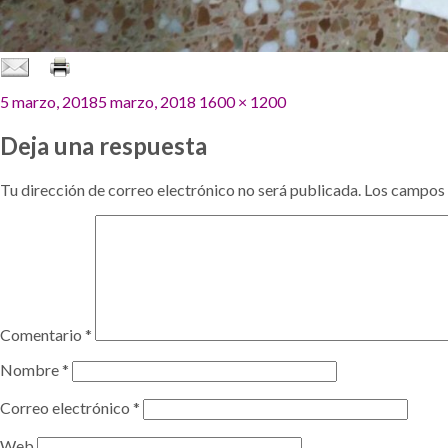
Publicado
Tamaño
5 marzo, 2018
5 marzo, 2018
1600 × 1200
el
completo
Deja una respuesta
Tu dirección de correo electrónico no será publicada.
Los campos 
Comentario
*
Nombre
*
Correo electrónico
*
Web