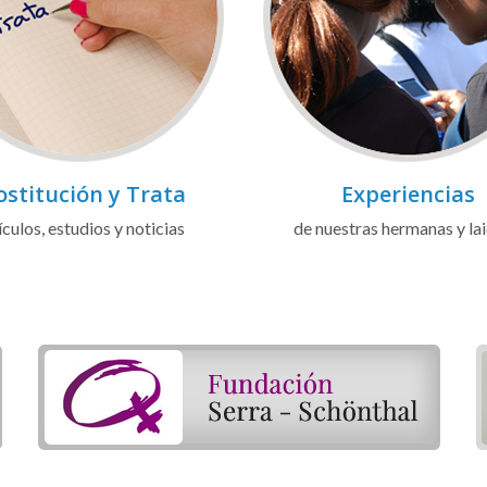
ostitución y Trata
Experiencias
ículos, estudios y noticias
de nuestras hermanas y la