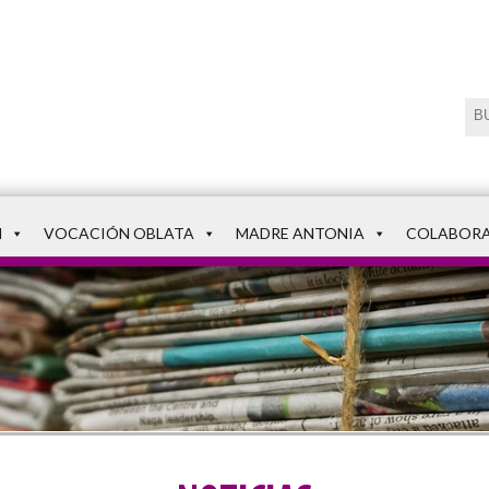
N
VOCACIÓN OBLATA
MADRE ANTONIA
COLABOR