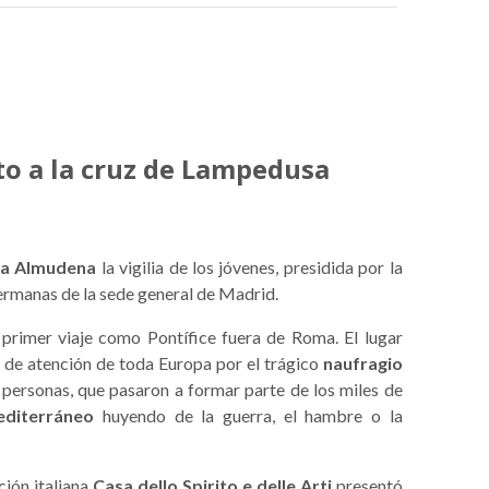
nto a la cruz de Lampedusa
 la Almudena
la vigilia de los jóvenes, presidida por la
hermanas de la sede general de Madrid.
rimer viaje como Pontífice fuera de Roma. El lugar
 de atención de toda Europa por el trágico
naufragio
personas, que pasaron a formar parte de los miles de
diterráneo
huyendo de la guerra, el hambre o la
ción italiana
Casa dello Spirito e delle Arti
presentó