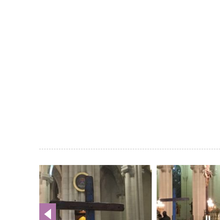
Galería
de
imágenes