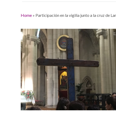
Home
»
Participación en la vigilia junto a la cruz de 