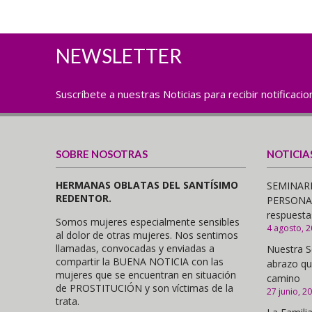
NEWSLETTER
Suscríbete a nuestras Noticias para recibir notificaci
SOBRE NOSOTRAS
NOTICIA
HERMANAS OBLATAS DEL SANTÍSIMO
SEMINARI
REDENTOR.
PERSONAS,
respuesta
Somos mujeres especialmente sensibles
4 agosto, 
al dolor de otras mujeres. Nos sentimos
llamadas, convocadas y enviadas a
Nuestra S
compartir la BUENA NOTICIA con las
abrazo qu
mujeres que se encuentran en situación
camino
de PROSTITUCIÓN y son víctimas de la
27 junio, 2
trata.