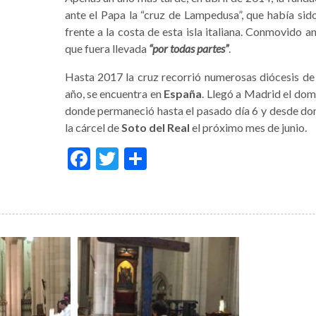
ante el Papa la “cruz de Lampedusa”, que había sid
frente a la costa de esta isla italiana. Conmovido an
que fuera llevada
“por todas partes”
.
Hasta 2017 la cruz recorrió numerosas diócesis de I
año, se encuentra en
España
. Llegó a Madrid el dom
donde permaneció hasta el pasado día 6 y desde do
la cárcel de
Soto del Real
el próximo mes de junio.
Facebook
Twitter
Compartir