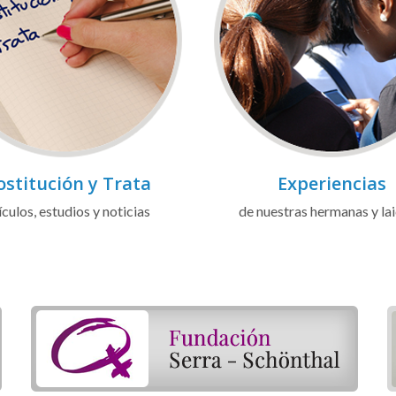
ostitución y Trata
Experiencias
ículos, estudios y noticias
de nuestras hermanas y la