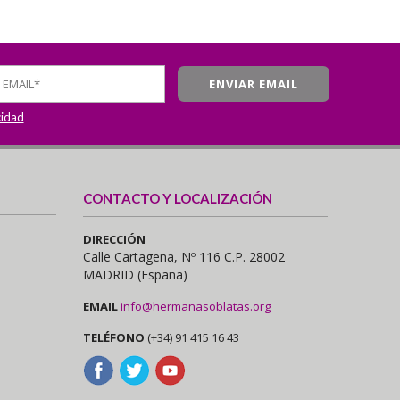
cidad
CONTACTO Y LOCALIZACIÓN
DIRECCIÓN
Calle Cartagena, Nº 116 C.P. 28002
MADRID (España)
EMAIL
info@hermanasoblatas.org
TELÉFONO
(+34) 91 415 16 43