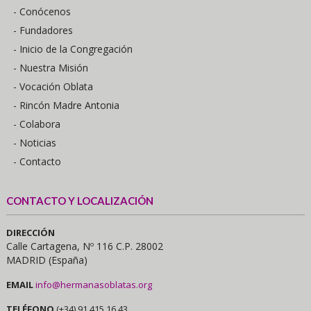
- Conócenos
- Fundadores
- Inicio de la Congregación
- Nuestra Misión
- Vocación Oblata
- Rincón Madre Antonia
- Colabora
- Noticias
- Contacto
CONTACTO Y LOCALIZACIÓN
DIRECCIÓN
Calle Cartagena, Nº 116 C.P. 28002
MADRID (España)
EMAIL
info@hermanasoblatas.org
TELÉFONO
(+34) 91 415 16 43