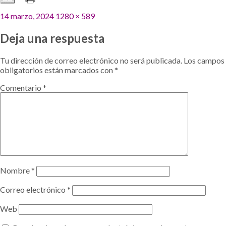
Publicado
Tamaño
14 marzo, 2024
1280 × 589
el
completo
Deja una respuesta
Tu dirección de correo electrónico no será publicada.
Los campos
obligatorios están marcados con
*
Comentario
*
Nombre
*
Correo electrónico
*
Web