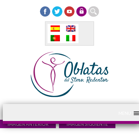
MENU
IMAGEN ANTERIOR
IMAGEN SIGUIENTE