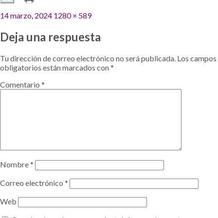
Publicado
Tamaño
14 marzo, 2024
1280 × 589
el
completo
Deja una respuesta
Tu dirección de correo electrónico no será publicada.
Los campos
obligatorios están marcados con
*
Comentario
*
Nombre
*
Correo electrónico
*
Web