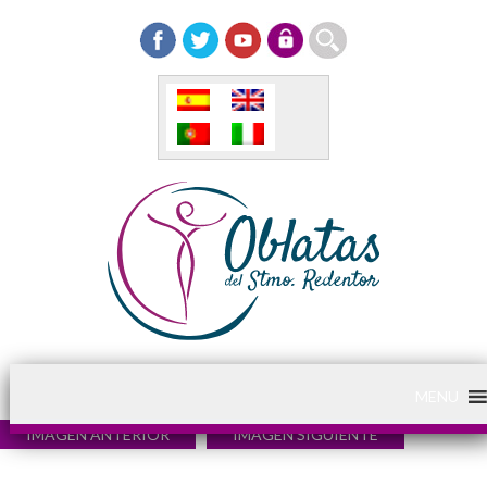
MENU
IMAGEN ANTERIOR
IMAGEN SIGUIENTE