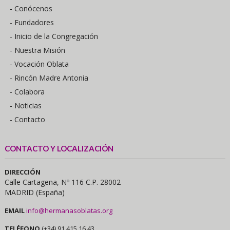
- Conócenos
- Fundadores
- Inicio de la Congregación
- Nuestra Misión
- Vocación Oblata
- Rincón Madre Antonia
- Colabora
- Noticias
- Contacto
CONTACTO Y LOCALIZACIÓN
DIRECCIÓN
Calle Cartagena, Nº 116 C.P. 28002
MADRID (España)
EMAIL
info@hermanasoblatas.org
TELÉFONO
(+34) 91 415 16 43