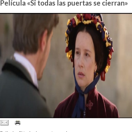
Película «Si todas las puertas se cierran»