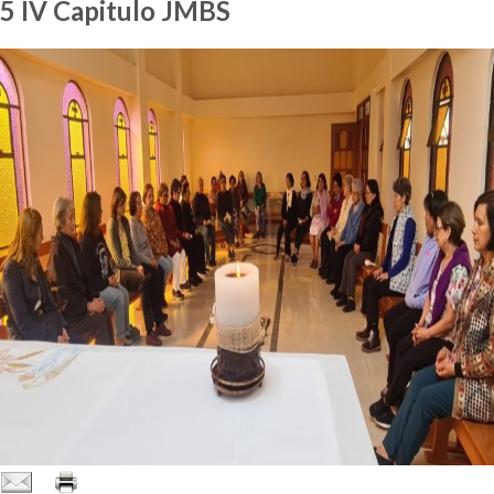
5 IV Capitulo JMBS