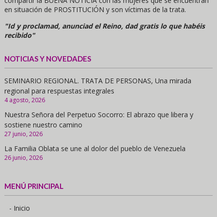
compartir la BUENA NOTICIA con las mujeres que se encuentran
en situación de PROSTITUCIÓN y son víctimas de la trata.
"Id y proclamad, anunciad el Reino, dad gratis lo que habéis
recibido"
NOTICIAS Y NOVEDADES
SEMINARIO REGIONAL. TRATA DE PERSONAS, Una mirada
regional para respuestas integrales
4 agosto, 2026
Nuestra Señora del Perpetuo Socorro: El abrazo que libera y
sostiene nuestro camino
27 junio, 2026
La Familia Oblata se une al dolor del pueblo de Venezuela
26 junio, 2026
MENÚ PRINCIPAL
- Inicio