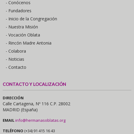
- Conócenos
- Fundadores
- Inicio de la Congregación
- Nuestra Misión
- Vocación Oblata
- Rincón Madre Antonia
- Colabora
- Noticias
- Contacto
CONTACTO Y LOCALIZACIÓN
DIRECCIÓN
Calle Cartagena, Nº 116 C.P. 28002
MADRID (España)
EMAIL
info@hermanasoblatas.org
TELÉFONO
(+34) 91 415 16 43