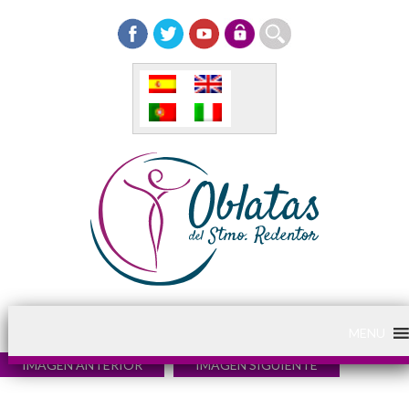
MENU
IMAGEN ANTERIOR
IMAGEN SIGUIENTE