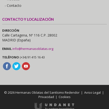
- Contacto
CONTACTO Y LOCALIZACIÓN
DIRECCIÓN
Calle Cartagena, Nº 116 C.P. 28002
MADRID (España)
EMAIL
info@hermanasoblatas.org
TELÉFONO
(+34) 91 415 16 43
© 2026 Hermanas Oblatas del Santísimo Redendor |
Aviso Legal
|
Privacidad
|
Cookies