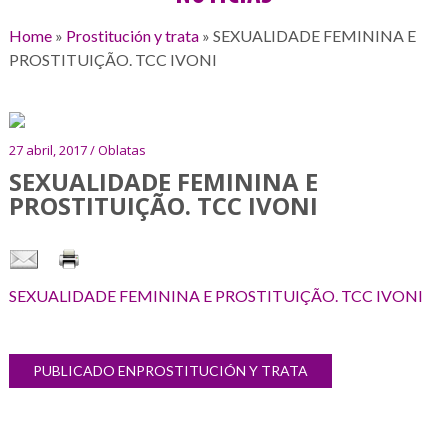
Home
»
Prostitución y trata
»
SEXUALIDADE FEMININA E
PROSTITUIÇÃO. TCC IVONI
27 abril, 2017 / Oblatas
SEXUALIDADE FEMININA E
PROSTITUIÇÃO. TCC IVONI
SEXUALIDADE FEMININA E PROSTITUIÇÃO. TCC IVONI
Navegación
PUBLICADO EN
PROSTITUCIÓN Y TRATA
Galería
de
de
entradas
imágenes